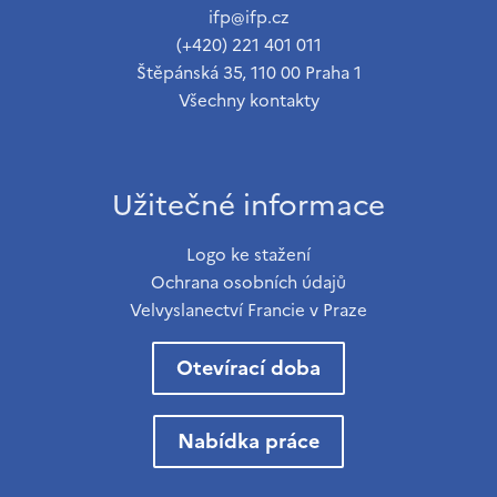
ifp@ifp.cz
(+420) 221 401 011
Štěpánská 35, 110 00 Praha 1
Všechny kontakty
Užitečné informace
Logo ke stažení
Ochrana osobních údajů
Velvyslanectví Francie v Praze
Otevírací doba
Nabídka práce