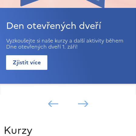
Den otevřených dveří
Vyzkoušejte si naše kurzy a další aktivity během
Dne otevřených dveří 1. září!
Zjistit více
Kurzy