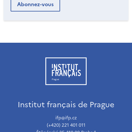
Institut français de Prague
ifp@ifp.cz
(+420) 221 401 011