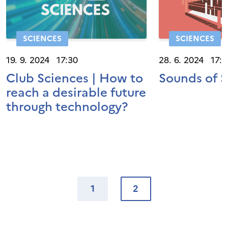
SCIENCES
SCIENCES
19. 9. 2024 17:30
28. 6. 2024 17:0
Club Sciences | How to
Sounds of S
reach a desirable future
through technology?
1
2