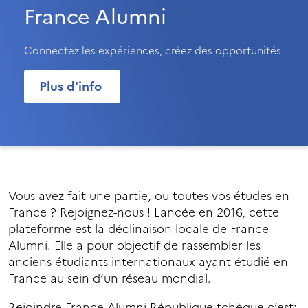
France Alumni
Connectez les expériences, créez des opportunités
Plus d'info
Vous avez fait une partie, ou toutes vos études en
France ? Rejoignez-nous ! Lancée en 2016, cette
plateforme est la déclinaison locale de France
Alumni. Elle a pour objectif de rassembler les
anciens étudiants internationaux ayant étudié en
France au sein d’un réseau mondial.
Rejoindre France Alumni République tchèque c’est: