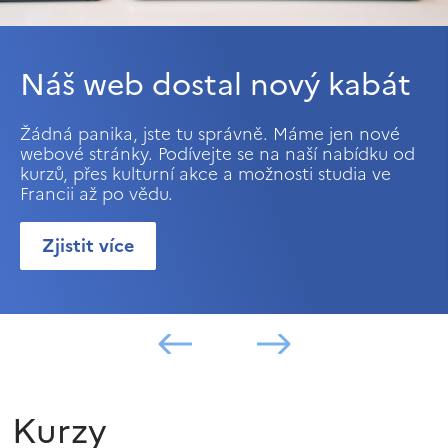
Náš web dostal nový kabát
Žádná panika, jste tu správně. Máme jen nové
webové stránky. Podívejte se na naší nabídku od
kurzů, přes kulturní akce a možnosti studia ve
Francii až po vědu.
Zjistit více
Kurzy