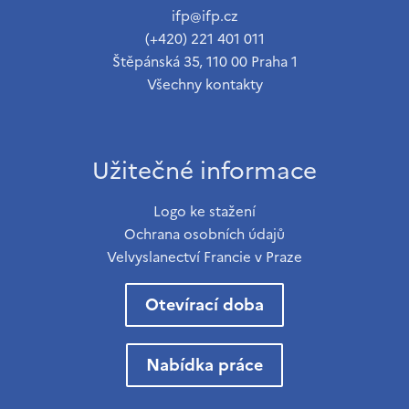
ifp@ifp.cz
(+420) 221 401 011
Štěpánská 35, 110 00 Praha 1
Všechny kontakty
Užitečné informace
Logo ke stažení
Ochrana osobních údajů
Velvyslanectví Francie v Praze
Otevírací doba
Nabídka práce