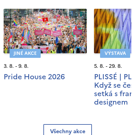
JINÉ AKCE
VÝSTAVA
3. 8. - 9. 8.
5. 8. - 29. 8.
Pride House 2026
PLISSÉ | P
Když se čes
setká s fra
designem
Všechny akce