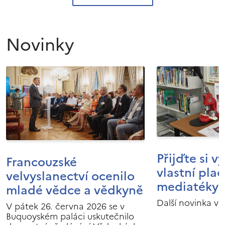
Novinky
Přijďte si v
Francouzské
vlastní pla
velvyslanectví ocenilo
mediatéky I
mladé vědce a vědkyně
Další novinka v 
V pátek 26. června 2026 se v
Buquoyském paláci uskutečnilo