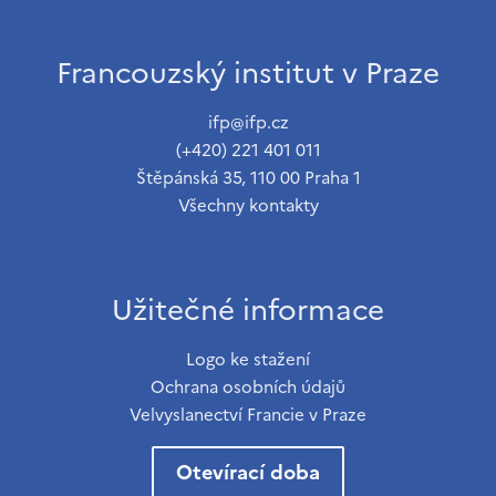
Francouzský institut v Praze
ifp@ifp.cz
(+420) 221 401 011
Štěpánská 35, 110 00 Praha 1
Všechny kontakty
Užitečné informace
Logo ke stažení
Ochrana osobních údajů
Velvyslanectví Francie v Praze
Otevírací doba