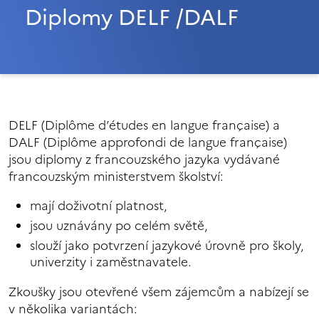
Diplomy DELF /DALF
DELF (Diplôme d’études en langue française) a
DALF (Diplôme approfondi de langue française)
jsou diplomy z francouzského jazyka vydávané
francouzským ministerstvem školství:
mají doživotní platnost,
jsou uznávány po celém světě,
slouží jako potvrzení jazykové úrovně pro školy,
univerzity i zaměstnavatele.
Zkoušky jsou otevřené všem zájemcům a nabízejí se
v několika variantách: