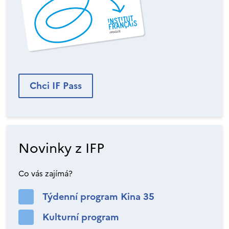
Chci IF Pass
Novinky z IFP
Co vás zajímá?
Týdenní program Kina 35
Kulturní program