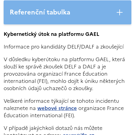
Referenční tabulka
Kybernetický útok na platformu GAEL
Informace pro kandidáty DELF/DALF a zkoušející
V důsledku kyberútoku na platformu GAEL, která
slouží ke správě zkoušek DELF a DALF a je
provozována organizací France Éducation
international (FEI), mohlo dojít k úniku některých
osobních údajů uchazečů o zkoušky.
Veškeré informace týkající se tohoto incidentu
naleznete na
webové stránce
organizace France
Éducation international (FEI).
V případě jakýchkoli dotazů nás můžete