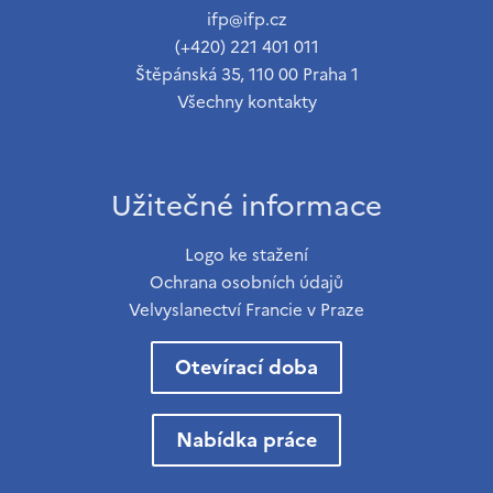
ifp@ifp.cz
(+420) 221 401 011
Štěpánská 35, 110 00 Praha 1
Všechny kontakty
Užitečné informace
Logo ke stažení
Ochrana osobních údajů
Velvyslanectví Francie v Praze
Otevírací doba
Nabídka práce