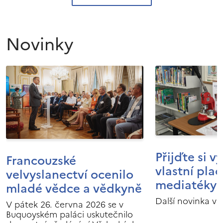
Novinky
Přijďte si v
Francouzské
vlastní pla
velvyslanectví ocenilo
mediatéky I
mladé vědce a vědkyně
Další novinka v 
V pátek 26. června 2026 se v
Buquoyském paláci uskutečnilo