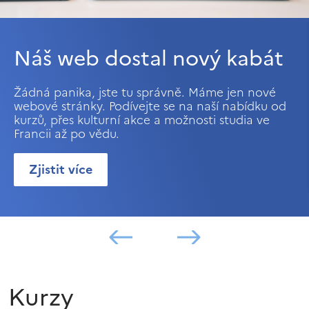
Náš web dostal nový kabát
Žádná panika, jste tu správně. Máme jen nové
webové stránky. Podívejte se na naší nabídku od
kurzů, přes kulturní akce a možnosti studia ve
Francii až po vědu.
Zjistit více
Kurzy