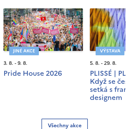
JINÉ AKCE
VÝSTAVA
3. 8. - 9. 8.
5. 8. - 29. 8.
Pride House 2026
PLISSÉ | P
Když se čes
setká s fra
designem
Všechny akce