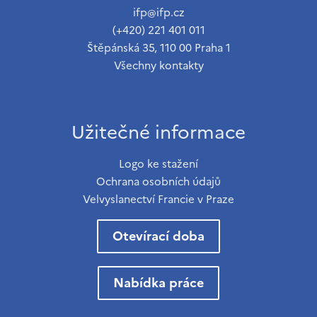
ifp@ifp.cz
(+420) 221 401 011
Štěpánská 35, 110 00 Praha 1
Všechny kontakty
Užitečné informace
Logo ke stažení
Ochrana osobních údajů
Velvyslanectví Francie v Praze
Otevírací doba
Nabídka práce