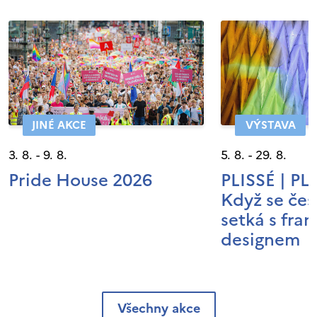
JINÉ AKCE
VÝSTAVA
3. 8. - 9. 8.
5. 8. - 29. 8.
Pride House 2026
PLISSÉ | P
Když se čes
setká s fra
designem
Všechny akce