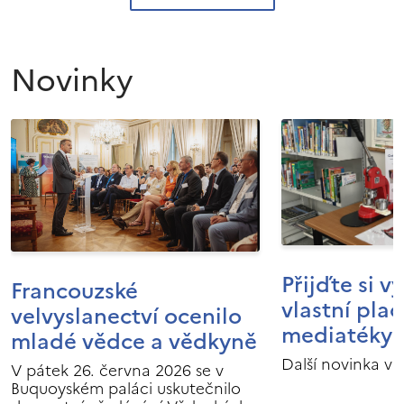
Novinky
Přijďte si v
Francouzské
vlastní pla
velvyslanectví ocenilo
mediatéky I
mladé vědce a vědkyně
Další novinka v 
V pátek 26. června 2026 se v
Buquoyském paláci uskutečnilo