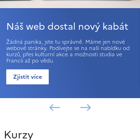
Náš web dostal nový kabát
Žádná panika, jste tu správně. Máme jen nové
webové stránky. Podívejte se na naší nabídku od
kurzů, přes kulturní akce a možnosti studia ve
Francii až po vědu.
Zjistit více
Kurzy