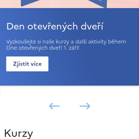
Den otevřených dveří
Vyzkoušejte si naše kurzy a další aktivity během
Dne otevřených dveří 1. září!
Zjistit více
Kurzy