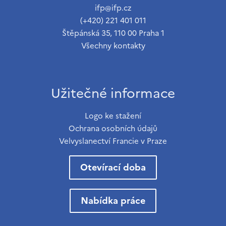
ifp@ifp.cz
(+420) 221 401 011
Štěpánská 35, 110 00 Praha 1
Všechny kontakty
Užitečné informace
Logo ke stažení
Ochrana osobních údajů
Velvyslanectví Francie v Praze
Otevírací doba
Nabídka práce