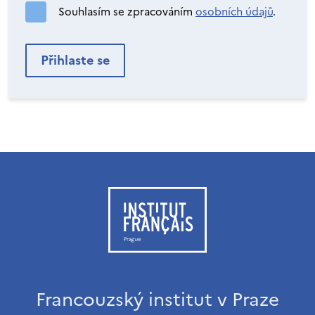
Souhlasím se zpracováním
osobních údajů
.
Francouzský institut v Praze