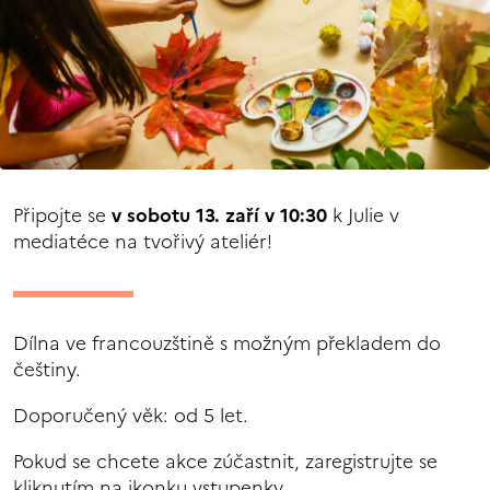
Připojte se
v sobotu 13. zaří v 10:30
k Julie v
mediatéce na tvořivý ateliér!
Dílna ve francouzštině s možným překladem do
češtiny.
Doporučený věk: od 5 let.
Pokud se chcete akce zúčastnit, zaregistrujte se
kliknutím na ikonku vstupenky.