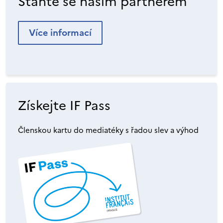
Staňte se naším partnerem
Více informací
Získejte IF Pass
Členskou kartu do mediatéky s řadou slev a výhod