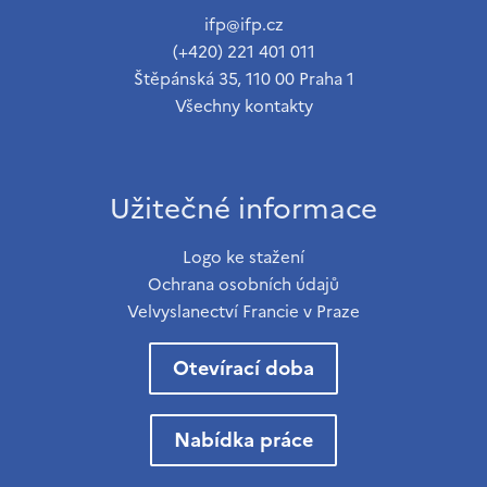
ifp@ifp.cz
(+420) 221 401 011
Štěpánská 35, 110 00 Praha 1
Všechny kontakty
Užitečné informace
Logo ke stažení
Ochrana osobních údajů
Velvyslanectví Francie v Praze
Otevírací doba
Nabídka práce