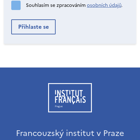
Souhlasím se zpracováním
osobních údajů
.
Francouzský institut v Praze