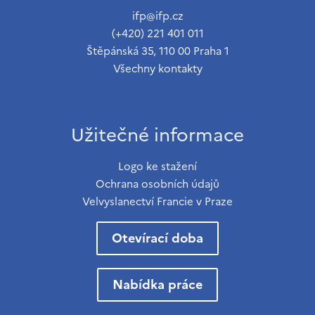
ifp@ifp.cz
(+420) 221 401 011
Štěpánská 35, 110 00 Praha 1
Všechny kontakty
Užitečné informace
Logo ke stažení
Ochrana osobních údajů
Velvyslanectví Francie v Praze
Otevírací doba
Nabídka práce