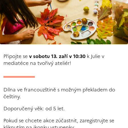
Připojte se
v sobotu 13. zaří v 10:30
k Julie v
mediatéce na tvořivý ateliér!
Dílna ve francouzštině s možným překladem do
češtiny.
Doporučený věk: od 5 let.
Pokud se chcete akce zúčastnit, zaregistrujte se
kliknutím na ikonku vstupenky.