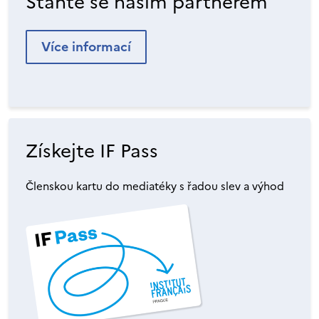
Staňte se naším partnerem
Více informací
Získejte IF Pass
Členskou kartu do mediatéky s řadou slev a výhod