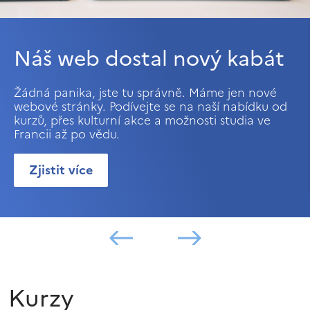
Náš web dostal nový kabát
Žádná panika, jste tu správně. Máme jen nové
webové stránky. Podívejte se na naší nabídku od
kurzů, přes kulturní akce a možnosti studia ve
Francii až po vědu.
Zjistit více
Kurzy