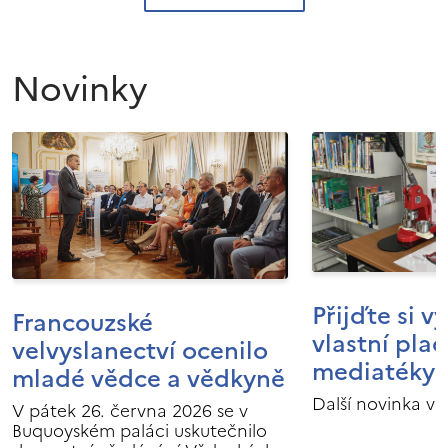
Novinky
Přijďte si v
Francouzské
vlastní pla
velvyslanectví ocenilo
mediatéky I
mladé vědce a vědkyně
Další novinka v 
V pátek 26. června 2026 se v
Buquoyském paláci uskutečnilo