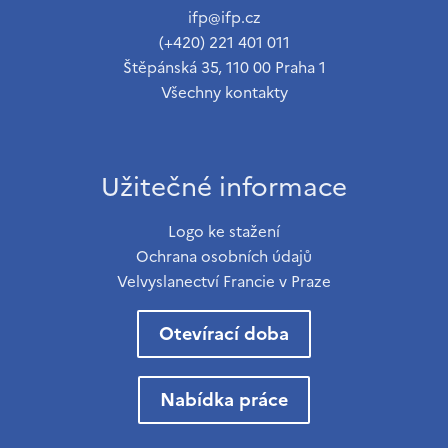
ifp@ifp.cz
(+420) 221 401 011
Štěpánská 35, 110 00 Praha 1
Všechny kontakty
Užitečné informace
Logo ke stažení
Ochrana osobních údajů
Velvyslanectví Francie v Praze
Otevírací doba
Nabídka práce