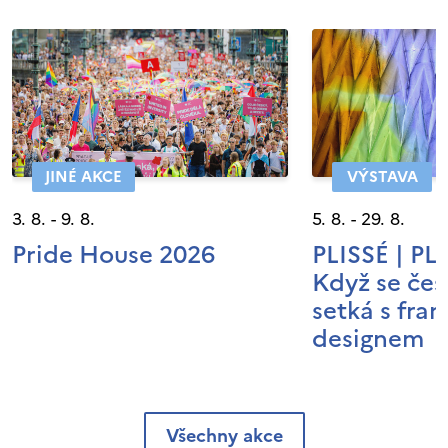
JINÉ AKCE
VÝSTAVA
3. 8. - 9. 8.
5. 8. - 29. 8.
Pride House 2026
PLISSÉ | P
Když se čes
setká s fra
designem
Všechny akce