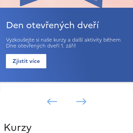
Den otevřených dveří
Vyzkoušejte si naše kurzy a další aktivity během
Dne otevřených dveří 1. září!
Zjistit více
Kurzy