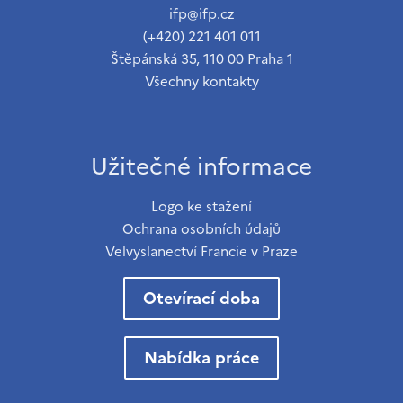
ifp@ifp.cz
(+420) 221 401 011
Štěpánská 35, 110 00 Praha 1
Všechny kontakty
Užitečné informace
Logo ke stažení
Ochrana osobních údajů
Velvyslanectví Francie v Praze
Otevírací doba
Nabídka práce