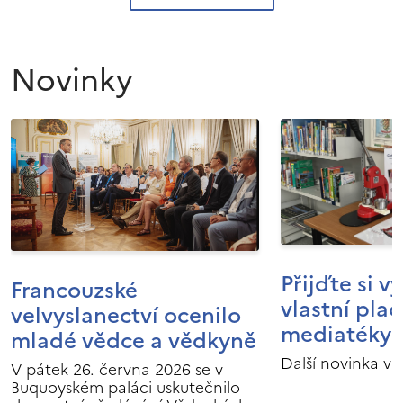
Novinky
Přijďte si v
Francouzské
vlastní pla
velvyslanectví ocenilo
mediatéky I
mladé vědce a vědkyně
Další novinka v 
V pátek 26. června 2026 se v
Buquoyském paláci uskutečnilo