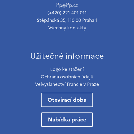
ifp@ifp.cz
(+420) 221 401 011
Štěpánská 35, 110 00 Praha 1
Všechny kontakty
Užitečné informace
Logo ke stažení
Ochrana osobních údajů
Velvyslanectví Francie v Praze
Otevírací doba
Nabídka práce