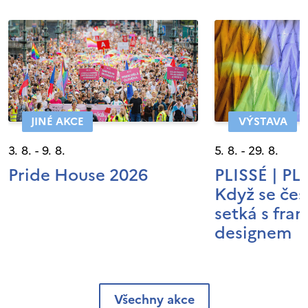
JINÉ AKCE
VÝSTAVA
3. 8. - 9. 8.
5. 8. - 29. 8.
Pride House 2026
PLISSÉ | P
Když se čes
setká s fra
designem
Všechny akce