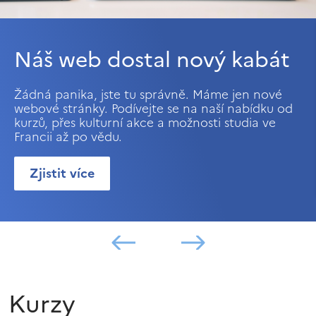
Náš web dostal nový kabát
Žádná panika, jste tu správně. Máme jen nové
webové stránky. Podívejte se na naší nabídku od
kurzů, přes kulturní akce a možnosti studia ve
Francii až po vědu.
Zjistit více
Kurzy