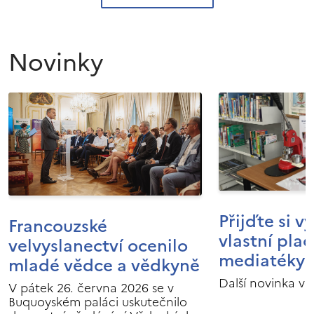
Novinky
Přijďte si v
Francouzské
vlastní pla
velvyslanectví ocenilo
mediatéky I
mladé vědce a vědkyně
Další novinka v 
V pátek 26. června 2026 se v
Buquoyském paláci uskutečnilo