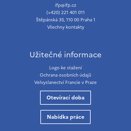
ifp@ifp.cz
(+420) 221 401 011
Štěpánská 35, 110 00 Praha 1
Všechny kontakty
Užitečné informace
Logo ke stažení
Ochrana osobních údajů
Velvyslanectví Francie v Praze
Otevírací doba
Nabídka práce