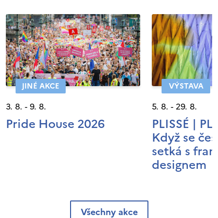
JINÉ AKCE
VÝSTAVA
3. 8. - 9. 8.
5. 8. - 29. 8.
Pride House 2026
PLISSÉ | P
Když se čes
setká s fra
designem
Všechny akce