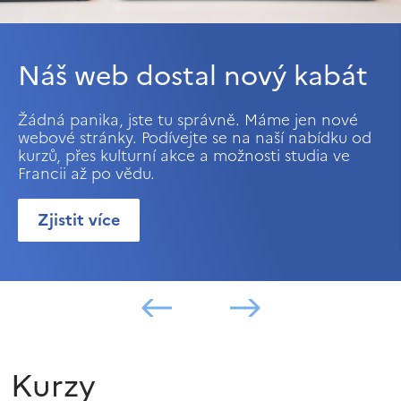
Náš web dostal nový kabát
Žádná panika, jste tu správně. Máme jen nové
webové stránky. Podívejte se na naší nabídku od
kurzů, přes kulturní akce a možnosti studia ve
Francii až po vědu.
Zjistit více
Kurzy