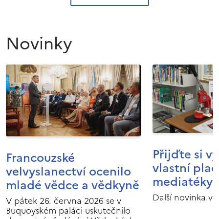
Novinky
Přijďte si v
Francouzské
vlastní pla
velvyslanectví ocenilo
mediatéky I
mladé vědce a vědkyně
Další novinka v 
V pátek 26. června 2026 se v
Buquoyském paláci uskutečnilo