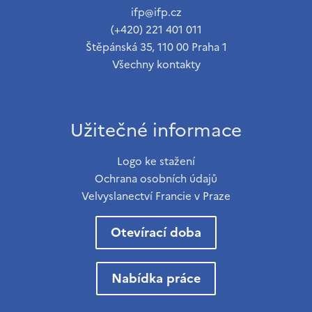
ifp@ifp.cz
(+420) 221 401 011
Štěpánská 35, 110 00 Praha 1
Všechny kontakty
Užitečné informace
Logo ke stažení
Ochrana osobních údajů
Velvyslanectví Francie v Praze
Otevírací doba
Nabídka práce