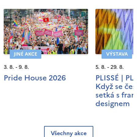
JINÉ AKCE
VÝSTAVA
3. 8. - 9. 8.
5. 8. - 29. 8.
Pride House 2026
PLISSÉ | P
Když se čes
setká s fra
designem
Všechny akce