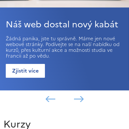
Náš web dostal nový kabát
Žádná panika, jste tu správně. Máme jen nové
webové stránky. Podívejte se na naší nabídku od
kurzů, přes kulturní akce a možnosti studia ve
Francii až po vědu.
Zjistit více
Kurzy