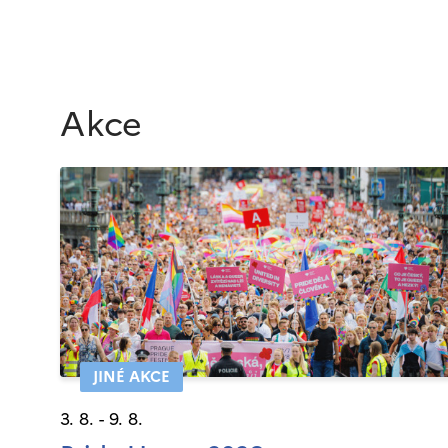
Akce
JINÉ AKCE
3. 8. - 9. 8.