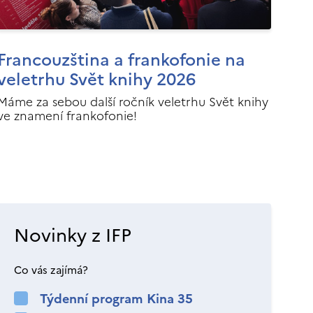
Francouzština a frankofonie na
veletrhu Svět knihy 2026
Máme za sebou další ročník veletrhu Svět knihy
ve znamení frankofonie!
Novinky z IFP
Co vás zajímá?
Týdenní program Kina 35