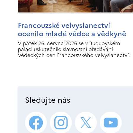
Francouzské velvyslanectví
ocenilo mladé vědce a vědkyně
V pátek 26. června 2026 se v Buquoyském
paláci uskutečnilo slavnostní předávání
Vědeckých cen Francouzského velvyslanectví.
Sledujte nás