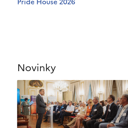
Pride House 2026
Novinky