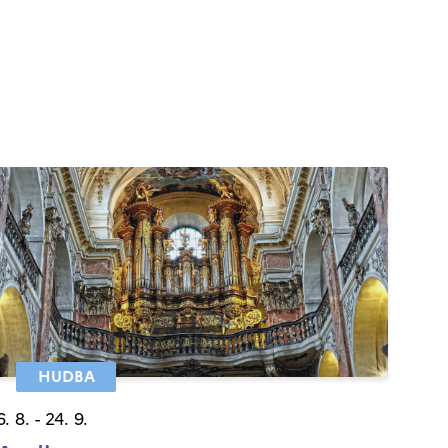
HUDBA
6. 8. - 24. 9.