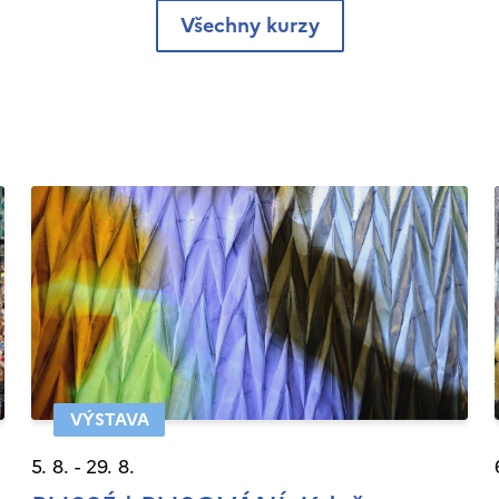
Všechny kurzy
VÝSTAVA
5. 8. - 29. 8.