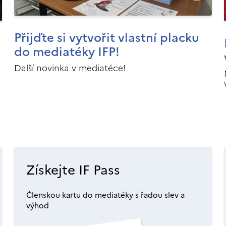
Přijďte si vytvořit vlastní placku
do mediatéky IFP!
Další novinka v mediatéce!
Získejte IF Pass
Členskou kartu do mediatéky s řadou slev a
výhod