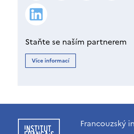
Staňte se naším partnerem
Více informací
Francouzský in