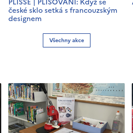
PLISSÉ | PLISOVÁNÍ: Když se
české sklo setká s francouzským
designem
Všechny akce