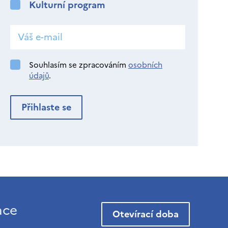
Kulturní program
Souhlasím se zpracováním
osobních
údajů
.
ace
Otevírací doba