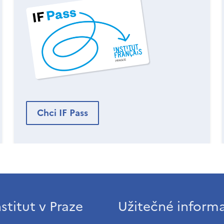
Chci IF Pass
stitut v Praze
Užitečné inform