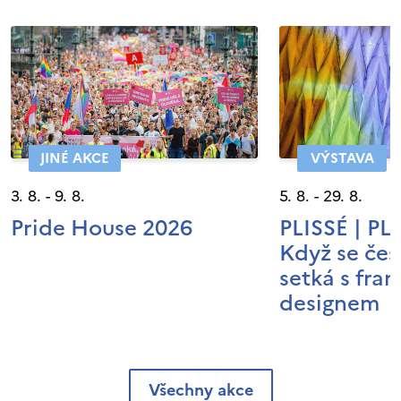
JINÉ AKCE
VÝSTAVA
3. 8. - 9. 8.
5. 8. - 29. 8.
Pride House 2026
PLISSÉ | P
Když se čes
setká s fra
designem
Všechny akce