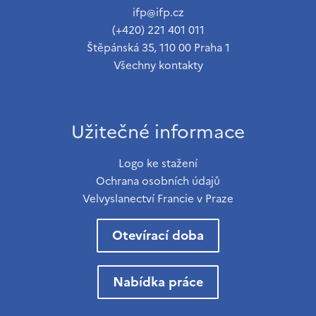
ifp@ifp.cz
(+420) 221 401 011
Štěpánská 35, 110 00 Praha 1
Všechny kontakty
Užitečné informace
Logo ke stažení
Ochrana osobních údajů
Velvyslanectví Francie v Praze
Otevírací doba
Nabídka práce