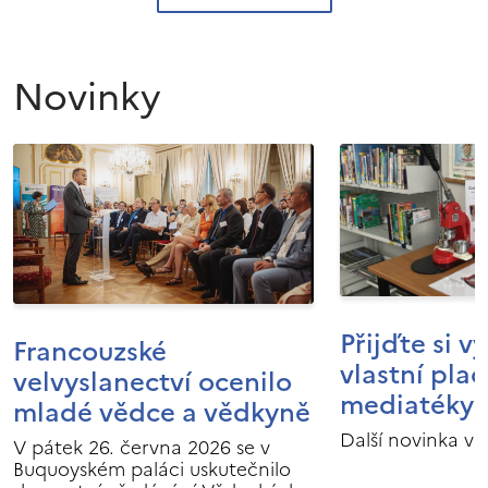
Novinky
Přijďte si v
Francouzské
vlastní pla
velvyslanectví ocenilo
mediatéky I
mladé vědce a vědkyně
Další novinka v 
V pátek 26. června 2026 se v
Buquoyském paláci uskutečnilo