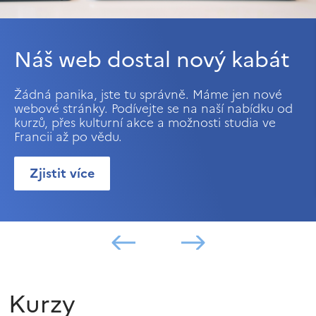
Náš web dostal nový kabát
Žádná panika, jste tu správně. Máme jen nové
webové stránky. Podívejte se na naší nabídku od
kurzů, přes kulturní akce a možnosti studia ve
Francii až po vědu.
Zjistit více
Kurzy