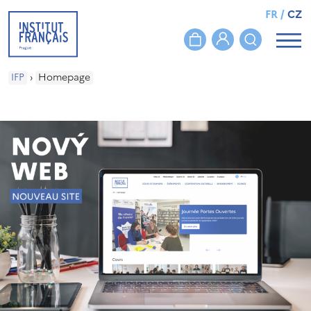
FR
/
CZ
IFP
›
Homepage