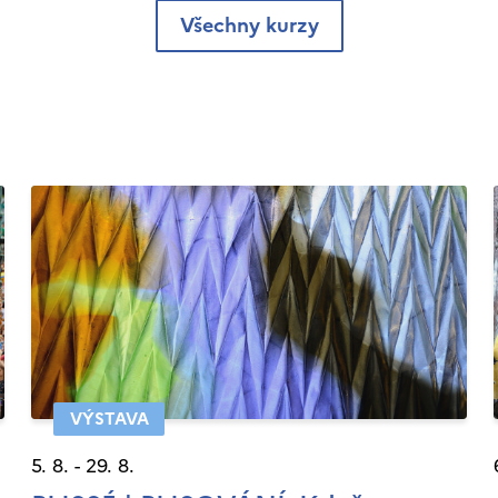
Všechny kurzy
VÝSTAVA
5. 8. - 29. 8.