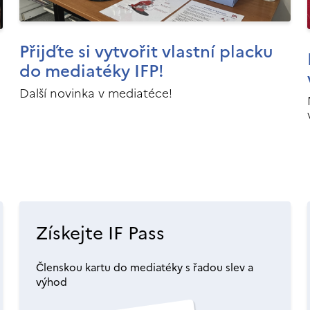
Přijďte si vytvořit vlastní placku
do mediatéky IFP!
Další novinka v mediatéce!
Získejte IF Pass
Členskou kartu do mediatéky s řadou slev a
výhod