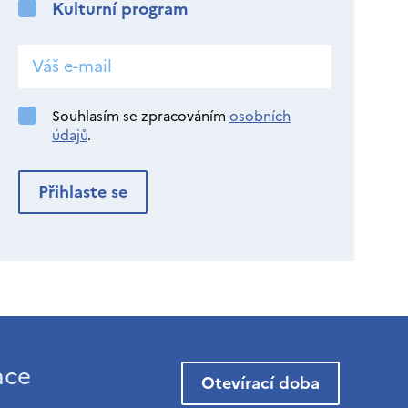
Kulturní program
Souhlasím se zpracováním
osobních
údajů
.
ace
Otevírací doba