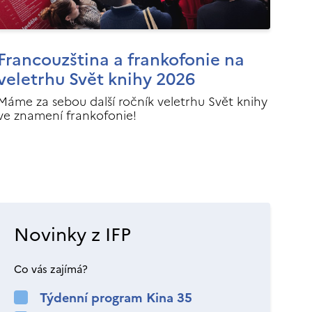
Francouzština a frankofonie na
veletrhu Svět knihy 2026
Máme za sebou další ročník veletrhu Svět knihy
ve znamení frankofonie!
Novinky z IFP
Co vás zajímá?
Týdenní program Kina 35