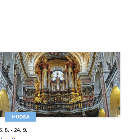
HUDBA
6. 8. - 24. 9.