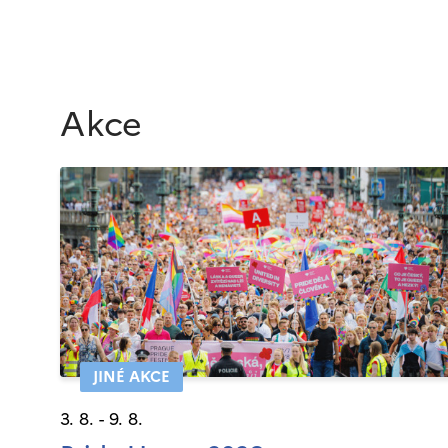
Akce
JINÉ AKCE
3. 8. - 9. 8.