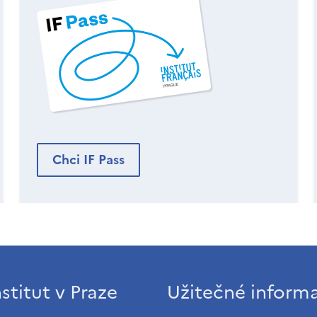
Chci IF Pass
stitut v Praze
Užitečné inform