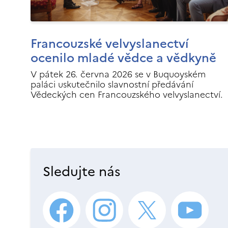
Francouzské velvyslanectví
ocenilo mladé vědce a vědkyně
V pátek 26. června 2026 se v Buquoyském
paláci uskutečnilo slavnostní předávání
Vědeckých cen Francouzského velvyslanectví.
Sledujte nás