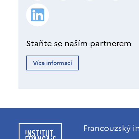
Staňte se naším partnerem
Více informací
Francouzský in