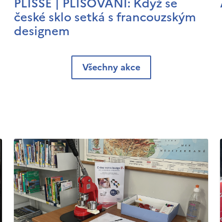
PLISSÉ | PLISOVÁNÍ: Když se
české sklo setká s francouzským
designem
Všechny akce