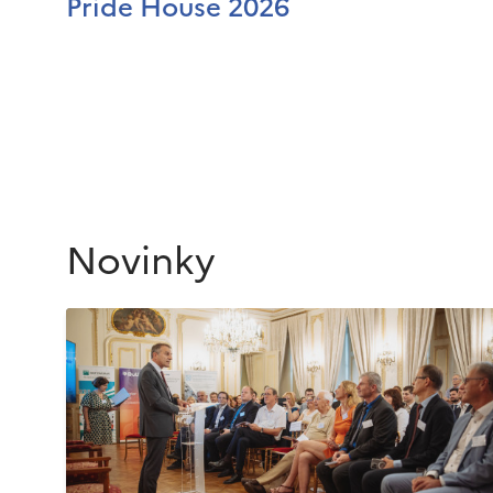
Pride House 2026
Novinky