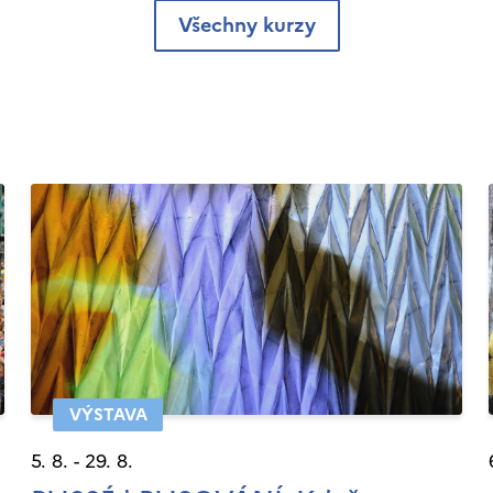
Všechny kurzy
VÝSTAVA
5. 8. - 29. 8.