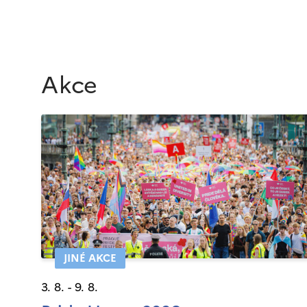
Akce
JINÉ AKCE
3. 8. - 9. 8.