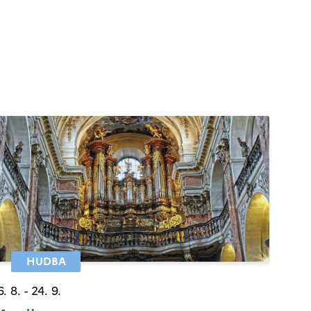
HUDBA
6. 8. - 24. 9.