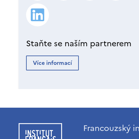
Staňte se naším partnerem
Více informací
Francouzský in