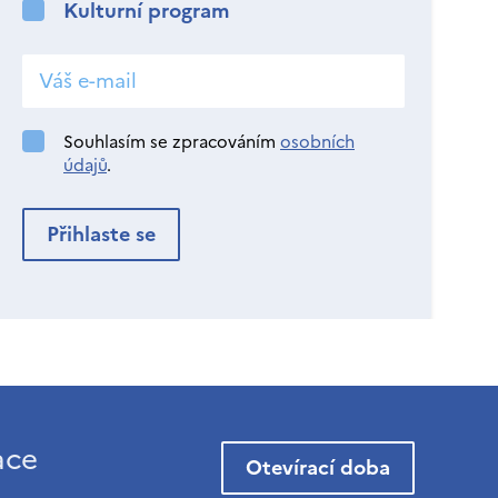
Kulturní program
Souhlasím se zpracováním
osobních
údajů
.
ace
Otevírací doba