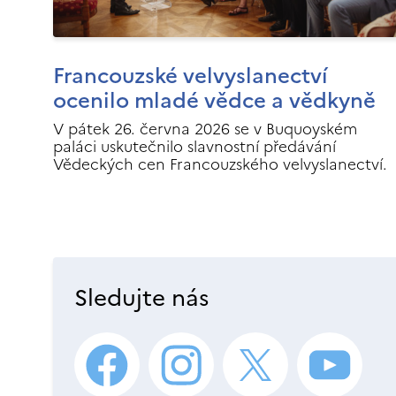
Francouzské velvyslanectví
ocenilo mladé vědce a vědkyně
V pátek 26. června 2026 se v Buquoyském
paláci uskutečnilo slavnostní předávání
Vědeckých cen Francouzského velvyslanectví.
Sledujte nás