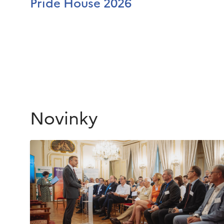
Pride House 2026
Novinky