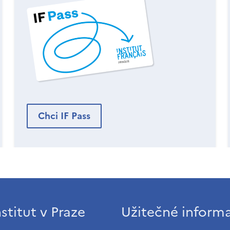
Chci IF Pass
stitut v Praze
Užitečné inform