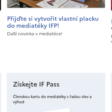
Přijďte si vytvořit vlastní placku
do mediatéky IFP!
Další novinka v mediatéce!
Získejte IF Pass
Členskou kartu do mediatéky s řadou slev a
výhod