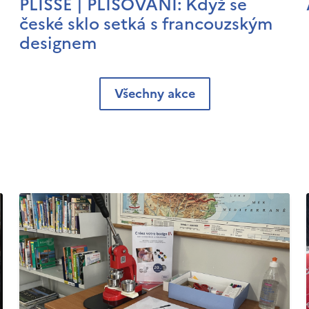
PLISSÉ | PLISOVÁNÍ: Když se
české sklo setká s francouzským
designem
Všechny akce