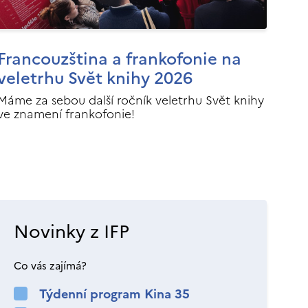
Francouzština a frankofonie na
veletrhu Svět knihy 2026
Máme za sebou další ročník veletrhu Svět knihy
ve znamení frankofonie!
Novinky z IFP
Co vás zajímá?
Týdenní program Kina 35