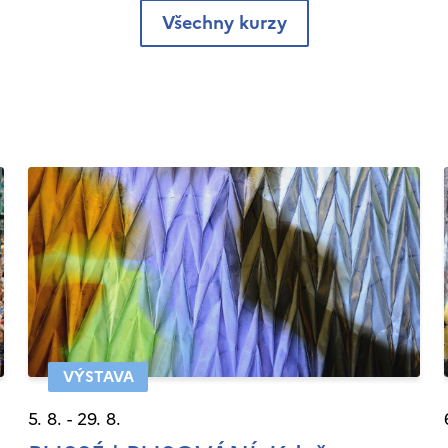
Všechny kurzy
VÝSTAVA
5. 8. - 29. 8.