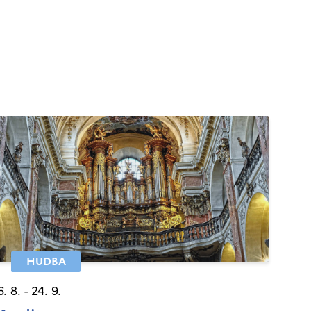
HUDBA
6. 8. - 24. 9.