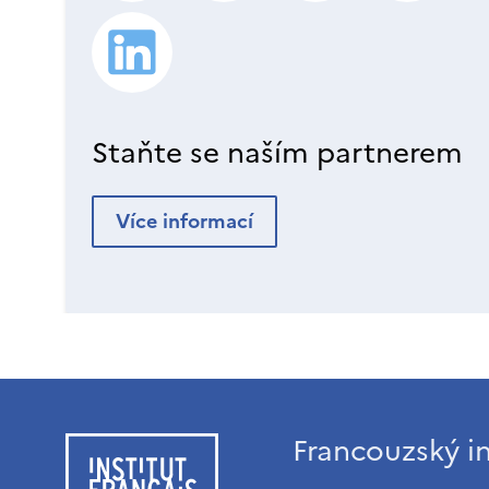
Staňte se naším partnerem
Více informací
Francouzský in