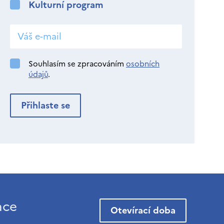
Kulturní program
Souhlasím se zpracováním
osobních
údajů
.
ace
Otevírací doba