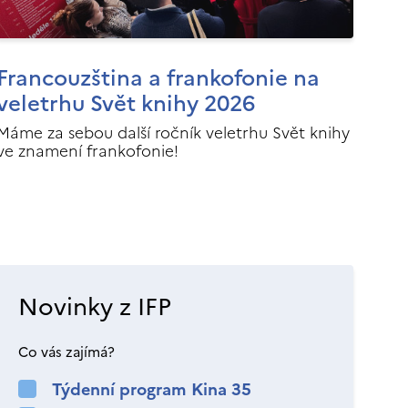
Francouzština a frankofonie na
veletrhu Svět knihy 2026
Máme za sebou další ročník veletrhu Svět knihy
ve znamení frankofonie!
Novinky z IFP
Co vás zajímá?
Týdenní program Kina 35