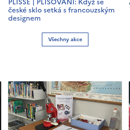
PLISSÉ | PLISOVÁNÍ: Když se
české sklo setká s francouzským
designem
Všechny akce