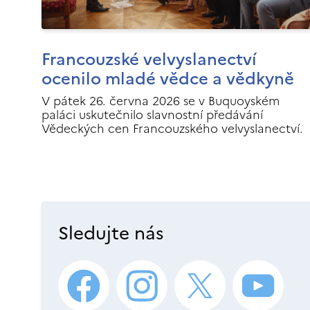
Francouzské velvyslanectví
ocenilo mladé vědce a vědkyně
V pátek 26. června 2026 se v Buquoyském
paláci uskutečnilo slavnostní předávání
Vědeckých cen Francouzského velvyslanectví.
Sledujte nás