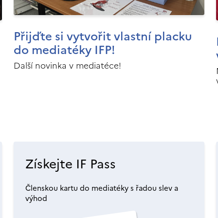
Přijďte si vytvořit vlastní placku
do mediatéky IFP!
Další novinka v mediatéce!
Získejte IF Pass
Členskou kartu do mediatéky s řadou slev a
výhod