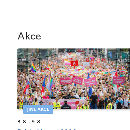
Akce
JINÉ AKCE
3. 8. - 9. 8.