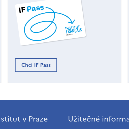
Chci IF Pass
stitut v Praze
Užitečné inform