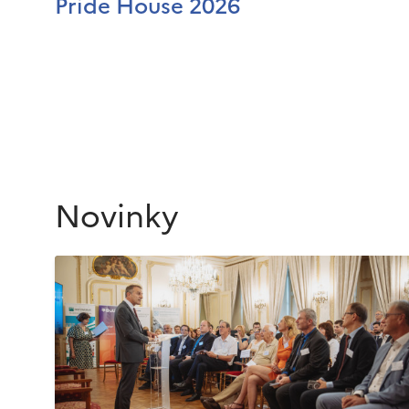
Pride House 2026
Novinky