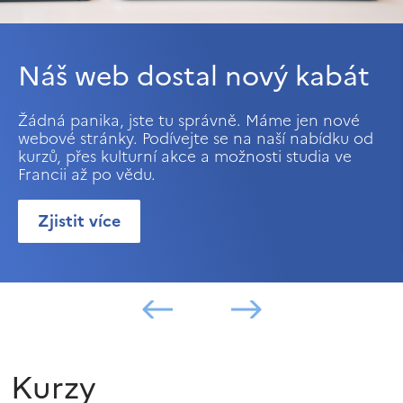
Náš web dostal nový kabát
Žádná panika, jste tu správně. Máme jen nové
webové stránky. Podívejte se na naší nabídku od
kurzů, přes kulturní akce a možnosti studia ve
Francii až po vědu.
Zjistit více
Kurzy