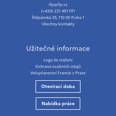
ifp@ifp.cz
(+420) 221 401 011
Štěpánská 35, 110 00 Praha 1
Všechny kontakty
Užitečné informace
Logo ke stažení
Ochrana osobních údajů
Velvyslanectví Francie v Praze
Otevírací doba
Nabídka práce