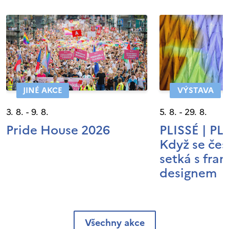
JINÉ AKCE
VÝSTAVA
3. 8. - 9. 8.
5. 8. - 29. 8.
Pride House 2026
PLISSÉ | P
Když se čes
setká s fra
designem
Všechny akce