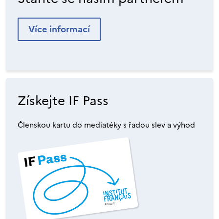
Více informací
Získejte IF Pass
Členskou kartu do mediatéky s řadou slev a výhod