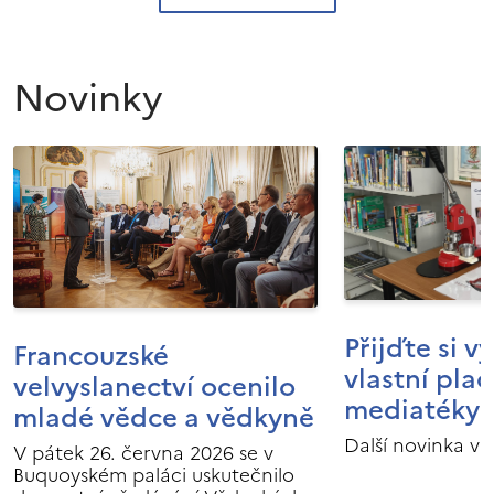
Novinky
Přijďte si v
Francouzské
vlastní pla
velvyslanectví ocenilo
mediatéky I
mladé vědce a vědkyně
Další novinka v 
V pátek 26. června 2026 se v
Buquoyském paláci uskutečnilo