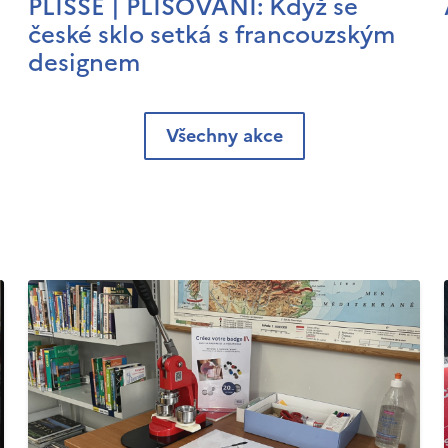
PLISSÉ | PLISOVÁNÍ: Když se
české sklo setká s francouzským
designem
Všechny akce