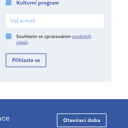
Kulturní program
Souhlasím se zpracováním
osobních
údajů
.
ace
Otevírací doba