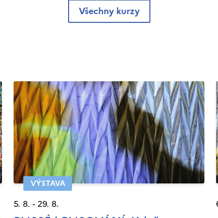
Všechny kurzy
VÝSTAVA
5. 8. - 29. 8.