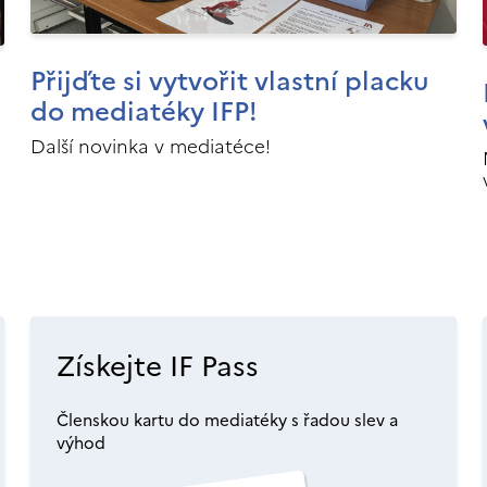
Přijďte si vytvořit vlastní placku
do mediatéky IFP!
Další novinka v mediatéce!
Získejte IF Pass
Členskou kartu do mediatéky s řadou slev a
výhod