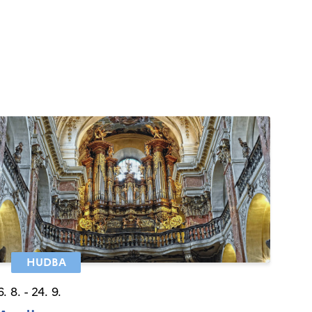
HUDBA
6. 8. - 24. 9.