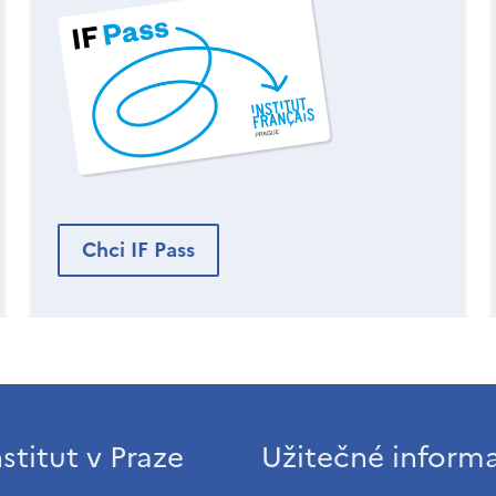
Chci IF Pass
stitut v Praze
Užitečné inform