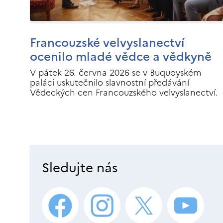
Francouzské velvyslanectví
ocenilo mladé vědce a vědkyně
V pátek 26. června 2026 se v Buquoyském
paláci uskutečnilo slavnostní předávání
Vědeckých cen Francouzského velvyslanectví.
Sledujte nás