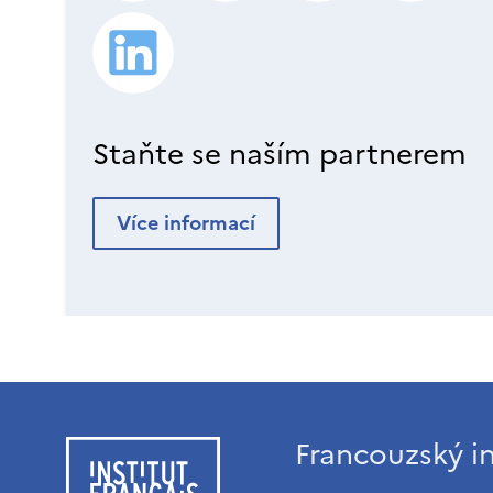
Staňte se naším partnerem
Více informací
Francouzský in