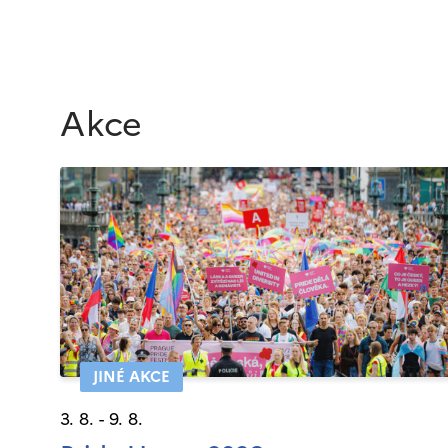
Akce
JINÉ AKCE
3. 8. - 9. 8.