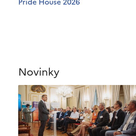
Pride House 2026
Novinky