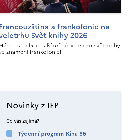
Francouzština a frankofonie na
veletrhu Svět knihy 2026
Máme za sebou další ročník veletrhu Svět knihy
ve znamení frankofonie!
Novinky z IFP
Co vás zajímá?
Týdenní program Kina 35