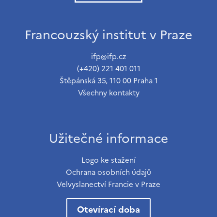
Francouzský institut v Praze
ifp@ifp.cz
(+420) 221 401 011
Štěpánská 35, 110 00 Praha 1
Všechny kontakty
Užitečné informace
Logo ke stažení
Ochrana osobních údajů
Velvyslanectví Francie v Praze
Otevírací doba