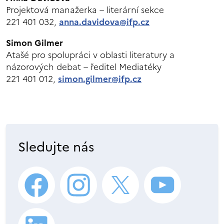
Projektová manažerka – literární sekce
221 401 032,
anna.davidova@ifp.cz
Simon Gilmer
Atašé pro spolupráci v oblasti literatury a
názorových debat – ředitel Mediatéky
221 401 012,
simon.gilmer@ifp.cz
Sledujte nás