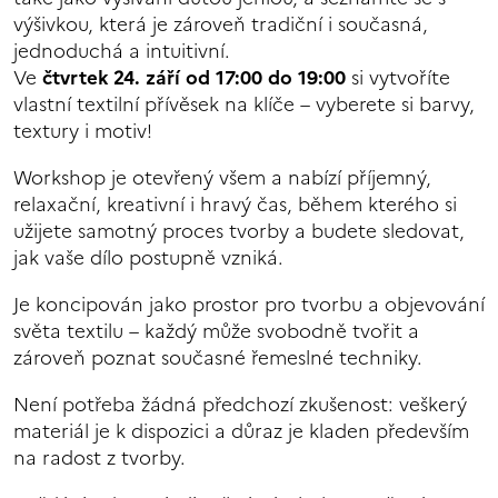
výšivkou, která je zároveň tradiční i současná,
jednoduchá a intuitivní.
Ve
čtvrtek 24. září od 17:00 do 19:00
si vytvoříte
vlastní textilní přívěsek na klíče – vyberete si barvy,
textury i motiv!
Workshop je otevřený všem a nabízí příjemný,
relaxační, kreativní i hravý čas, během kterého si
užijete samotný proces tvorby a budete sledovat,
jak vaše dílo postupně vzniká.
Je koncipován jako prostor pro tvorbu a objevování
světa textilu – každý může svobodně tvořit a
zároveň poznat současné řemeslné techniky.
Není potřeba žádná předchozí zkušenost: veškerý
materiál je k dispozici a důraz je kladen především
na radost z tvorby.