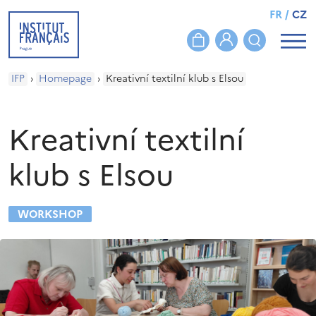
FR
/
CZ
IFP
›
Homepage
›
Kreativní textilní klub s Elsou
Kreativní textilní
klub s Elsou
WORKSHOP