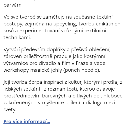
barvám.
Ve své tvorbě se zaměřuje na současné textilní
postupy, zejména na upcycling, tvorbu unikátních
kusů a experimentování s různými textilními
technikami.
Vytváří především doplňky a přešívá oblečení,
zároveň příležitostně pracuje jako kostýmní
výtvarnice pro divadlo a film v Praze a vede
workshopy magické jehly (punch needle).
Její tvorba čerpá inspiraci z kultur, kterými prošla, z
lidských setkání i z rozmanitosti, kterou oslavuje
prostřednictvím barevných a citlivých děl, hluboce
zakořeněných v myšlence sdílení a dialogu mezi
světy.
Pro více informací…