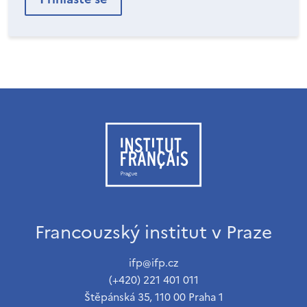
Francouzský institut v Praze
ifp@ifp.cz
(+420) 221 401 011
Štěpánská 35, 110 00 Praha 1