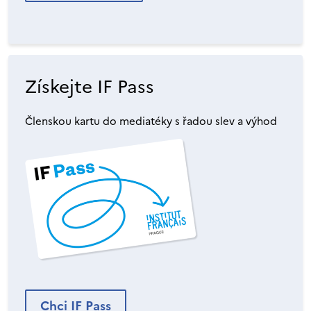
Získejte IF Pass
Členskou kartu do mediatéky s řadou slev a výhod
Chci IF Pass