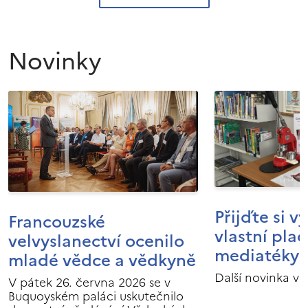
Novinky
Přijďte si v
Francouzské
vlastní pla
velvyslanectví ocenilo
mediatéky I
mladé vědce a vědkyně
Další novinka v 
V pátek 26. června 2026 se v
Buquoyském paláci uskutečnilo