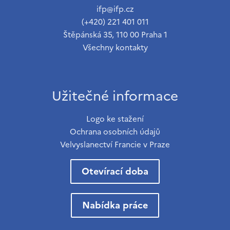
ifp@ifp.cz
(+420) 221 401 011
Štěpánská 35, 110 00 Praha 1
Všechny kontakty
Užitečné informace
Logo ke stažení
Ochrana osobních údajů
Velvyslanectví Francie v Praze
Otevírací doba
Nabídka práce