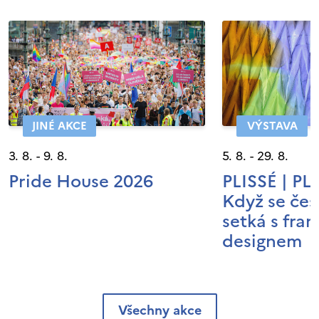
JINÉ AKCE
VÝSTAVA
3. 8. - 9. 8.
5. 8. - 29. 8.
Pride House 2026
PLISSÉ | P
Když se čes
setká s fra
designem
Všechny akce