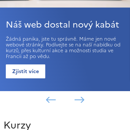
Náš web dostal nový kabát
Žádná panika, jste tu správně. Máme jen nové
webové stránky. Podívejte se na naší nabídku od
kurzů, přes kulturní akce a možnosti studia ve
Francii až po vědu.
Zjistit více
Kurzy