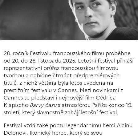
28. ročník Festivalu francouzského filmu proběhne
od 20. do 26. listopadu 2025. Letošní festival přináší
reprezentativní průřez francouzskou filmovou
tvorbou a nabídne čtrnáct předpremiérových
titulů, z nichž většina byla letos uvedena na
prestižním festivalu v Cannes. Mezi novinkami z
Cannes se představí i nejnovější film Cédrica
Klapische
Barvy času
s atmosférou Paříže konce 19.
století, který slavnostně zahájí letošní festival.
Festival vzdá také poctu legendárnímu herci Alainu
Delonovi. Ikonický herec, který se svou