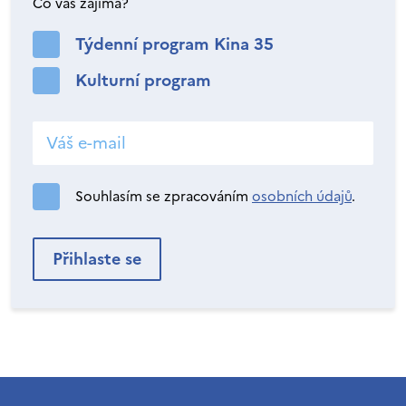
Co vás zajímá?
Týdenní program Kina 35
Kulturní program
Souhlasím se zpracováním
osobních údajů
.