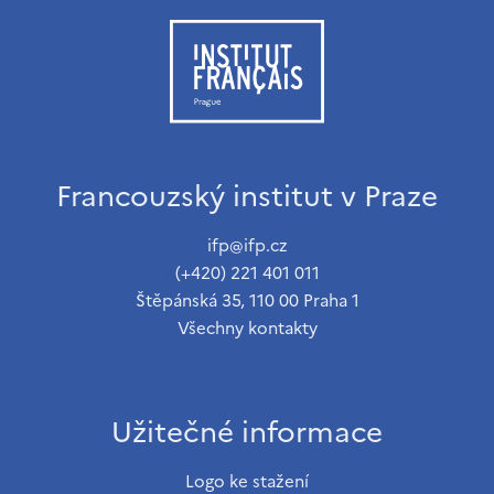
Francouzský institut v Praze
ifp@ifp.cz
(+420) 221 401 011
Štěpánská 35, 110 00 Praha 1
Všechny kontakty
Užitečné informace
Logo ke stažení