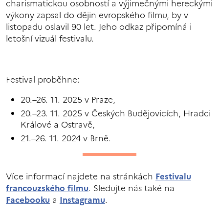
charismatickou osobností a výjimečnými hereckými
výkony zapsal do dějin evropského filmu, by v
listopadu oslavil 90 let. Jeho odkaz připomíná i
letošní vizuál festivalu.
Festival proběhne:
20.–26. 11. 2025 v Praze,
20.–23. 11. 2025 v Českých Budějovicích, Hradci
Králové a Ostravě,
21.–26. 11. 2024 v Brně.
Více informací najdete na stránkách
Festivalu
francouzského filmu
. Sledujte nás také na
Facebooku
a
Instagramu
.