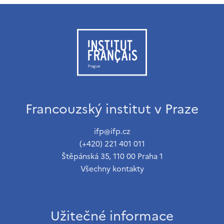
Francouzský institut v Praze
ifp@ifp.cz
(+420) 221 401 011
Štěpánská 35, 110 00 Praha 1
Všechny kontakty
Užitečné informace