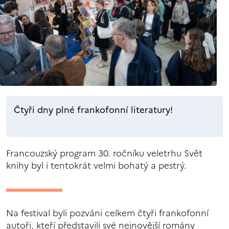
Čtyři dny plné frankofonní literatury!
Francouzský program 30. ročníku veletrhu Svět
knihy byl i tentokrát velmi bohatý a pestrý.
Na festival byli pozváni celkem čtyři frankofonní
autoři, kteří představili své nejnovější romány