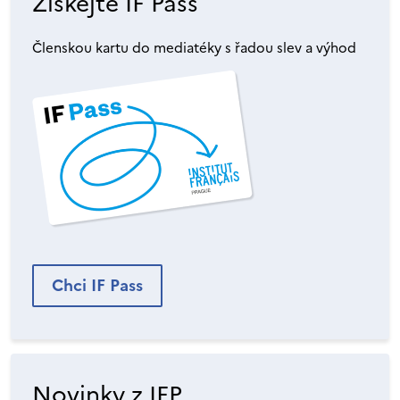
Získejte IF Pass
Členskou kartu do mediatéky s řadou slev a výhod
Chci IF Pass
Novinky z IFP