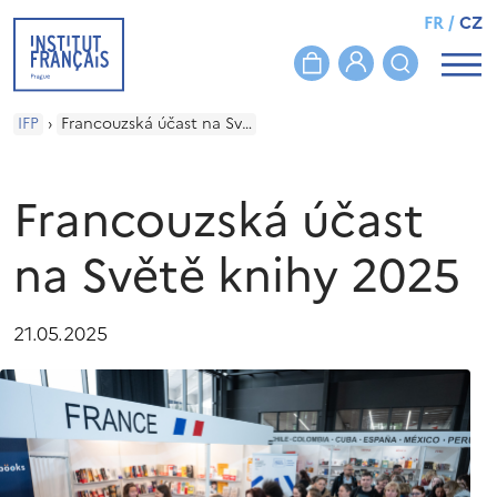
FR
/
CZ
IFP
›
Francouzská účast na Světě knihy 2025
Francouzská účast
na Světě knihy 2025
21.05.2025