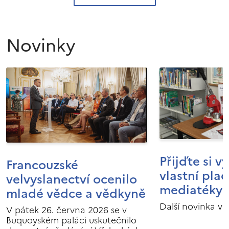
Novinky
Přijďte si v
Francouzské
vlastní pla
velvyslanectví ocenilo
mediatéky I
mladé vědce a vědkyně
Další novinka v 
V pátek 26. června 2026 se v
Buquoyském paláci uskutečnilo