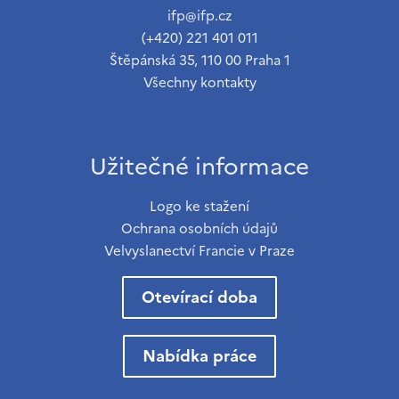
ifp@ifp.cz
(+420) 221 401 011
Štěpánská 35, 110 00 Praha 1
Všechny kontakty
Užitečné informace
Logo ke stažení
Ochrana osobních údajů
Velvyslanectví Francie v Praze
Otevírací doba
Nabídka práce