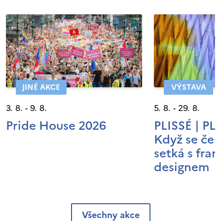
JINÉ AKCE
VÝSTAVA
3. 8. - 9. 8.
5. 8. - 29. 8.
Pride House 2026
PLISSÉ | P
Když se čes
setká s fra
designem
Všechny akce