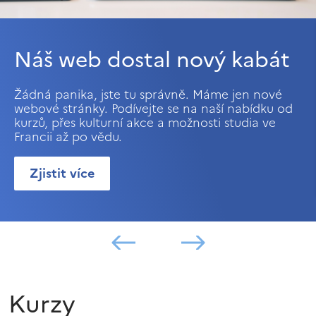
Náš web dostal nový kabát
Žádná panika, jste tu správně. Máme jen nové
webové stránky. Podívejte se na naší nabídku od
kurzů, přes kulturní akce a možnosti studia ve
Francii až po vědu.
Zjistit více
Kurzy