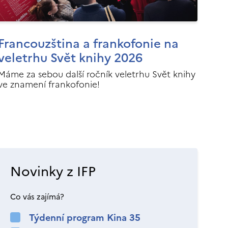
Francouzština a frankofonie na
veletrhu Svět knihy 2026
Máme za sebou další ročník veletrhu Svět knihy
ve znamení frankofonie!
Novinky z IFP
Co vás zajímá?
Týdenní program Kina 35