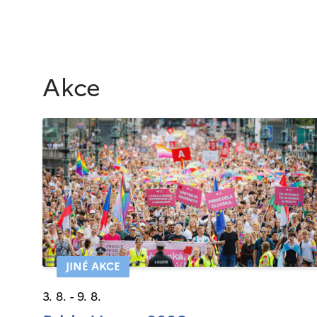
Akce
JINÉ AKCE
3. 8. - 9. 8.