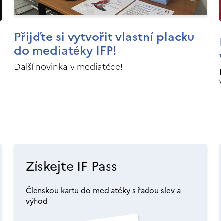
Přijďte si vytvořit vlastní placku
do mediatéky IFP!
Další novinka v mediatéce!
Získejte IF Pass
Členskou kartu do mediatéky s řadou slev a
výhod