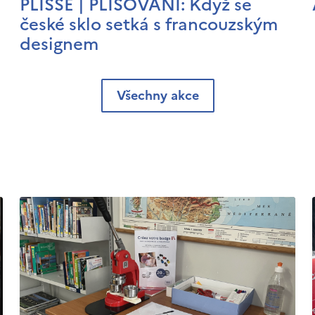
PLISSÉ | PLISOVÁNÍ: Když se
české sklo setká s francouzským
designem
Všechny akce