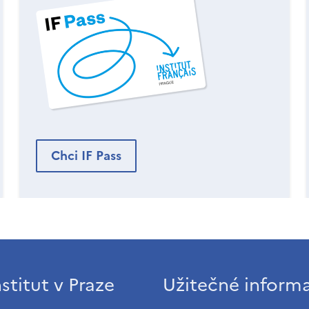
Chci IF Pass
stitut v Praze
Užitečné inform