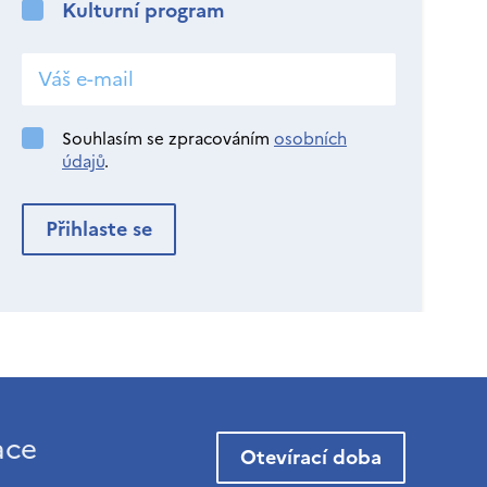
Kulturní program
Souhlasím se zpracováním
osobních
údajů
.
ace
Otevírací doba