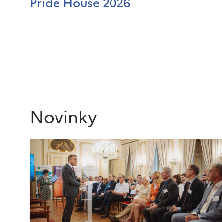
Pride House 2026
Novinky