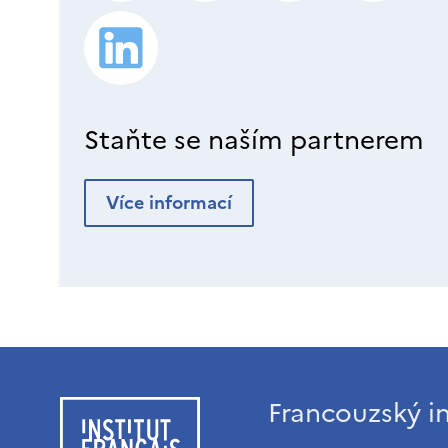
Staňte se naším partnerem
Více informací
Francouzský in