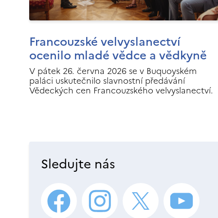
Francouzské velvyslanectví
ocenilo mladé vědce a vědkyně
V pátek 26. června 2026 se v Buquoyském
paláci uskutečnilo slavnostní předávání
Vědeckých cen Francouzského velvyslanectví.
Sledujte nás