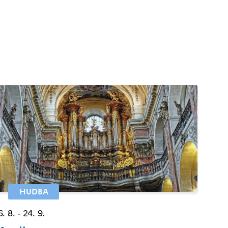
HUDBA
6. 8. - 24. 9.