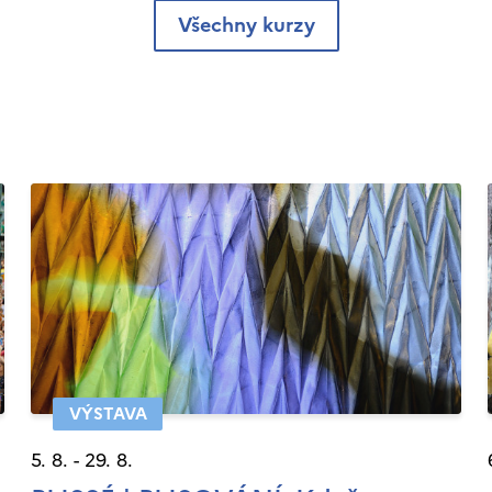
Všechny kurzy
VÝSTAVA
5. 8. - 29. 8.