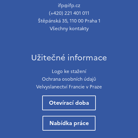
ifp@ifp.cz
(+420) 221 401 011
Štěpánská 35, 110 00 Praha 1
Všechny kontakty
Užitečné informace
Logo ke stažení
Ochrana osobních údajů
Velvyslanectví Francie v Praze
Otevírací doba
Nabídka práce