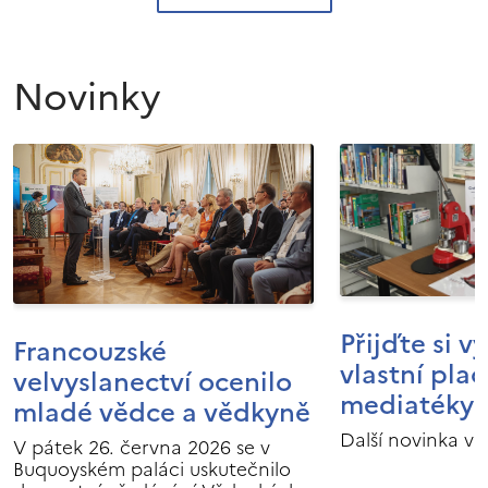
Novinky
Přijďte si v
Francouzské
vlastní pla
velvyslanectví ocenilo
mediatéky I
mladé vědce a vědkyně
Další novinka v 
V pátek 26. června 2026 se v
Buquoyském paláci uskutečnilo