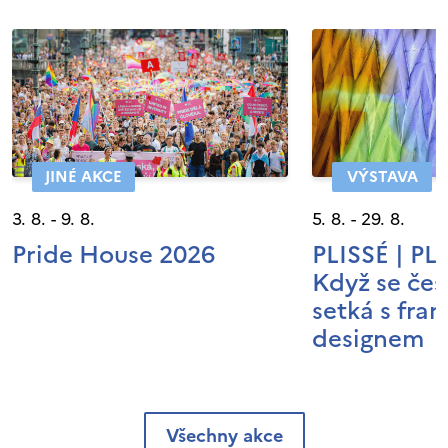
JINÉ AKCE
VÝSTAVA
3. 8. - 9. 8.
5. 8. - 29. 8.
Pride House 2026
PLISSÉ | P
Když se čes
setká s fra
designem
Všechny akce