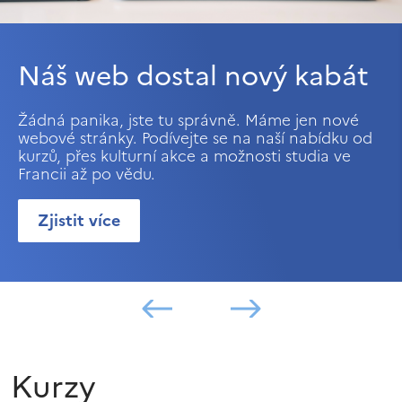
Náš web dostal nový kabát
Žádná panika, jste tu správně. Máme jen nové
webové stránky. Podívejte se na naší nabídku od
kurzů, přes kulturní akce a možnosti studia ve
Francii až po vědu.
Zjistit více
Kurzy