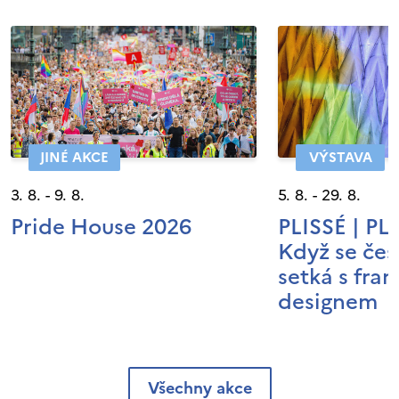
JINÉ AKCE
VÝSTAVA
3. 8. - 9. 8.
5. 8. - 29. 8.
Pride House 2026
PLISSÉ | P
Když se čes
setká s fra
designem
Všechny akce