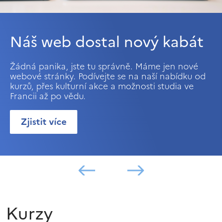
Náš web dostal nový kabát
Žádná panika, jste tu správně. Máme jen nové
webové stránky. Podívejte se na naší nabídku od
kurzů, přes kulturní akce a možnosti studia ve
Francii až po vědu.
Zjistit více
Kurzy