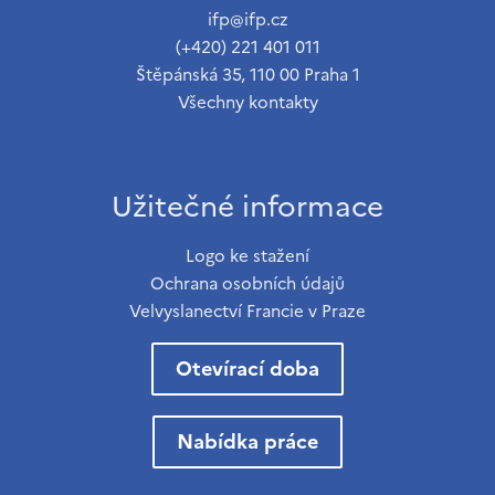
ifp@ifp.cz
(+420) 221 401 011
Štěpánská 35, 110 00 Praha 1
Všechny kontakty
Užitečné informace
Logo ke stažení
Ochrana osobních údajů
Velvyslanectví Francie v Praze
Otevírací doba
Nabídka práce