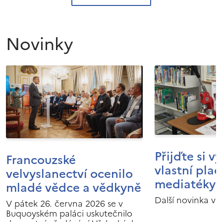
Novinky
Přijďte si v
Francouzské
vlastní pla
velvyslanectví ocenilo
mediatéky I
mladé vědce a vědkyně
Další novinka v 
V pátek 26. června 2026 se v
Buquoyském paláci uskutečnilo