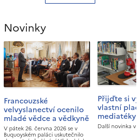
Novinky
Přijďte si v
Francouzské
vlastní pla
velvyslanectví ocenilo
mediatéky I
mladé vědce a vědkyně
Další novinka v 
V pátek 26. června 2026 se v
Buquoyském paláci uskutečnilo