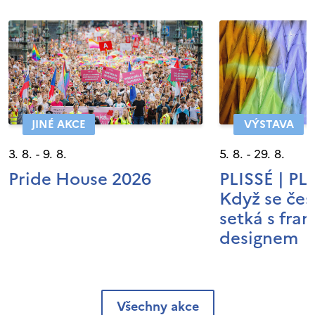
JINÉ AKCE
VÝSTAVA
3. 8. - 9. 8.
5. 8. - 29. 8.
Pride House 2026
PLISSÉ | P
Když se čes
setká s fra
designem
Všechny akce