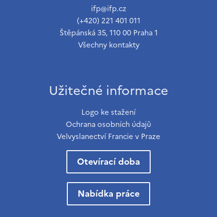
ifp@ifp.cz
(+420) 221 401 011
Štěpánská 35, 110 00 Praha 1
Všechny kontakty
Užitečné informace
Logo ke stažení
Ochrana osobních údajů
Velvyslanectví Francie v Praze
Otevírací doba
Nabídka práce