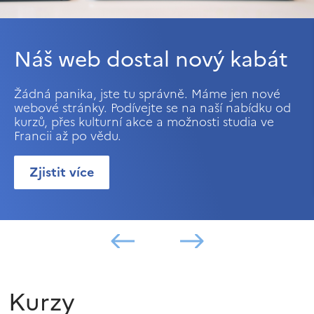
Náš web dostal nový kabát
Žádná panika, jste tu správně. Máme jen nové
webové stránky. Podívejte se na naší nabídku od
kurzů, přes kulturní akce a možnosti studia ve
Francii až po vědu.
Zjistit více
Kurzy