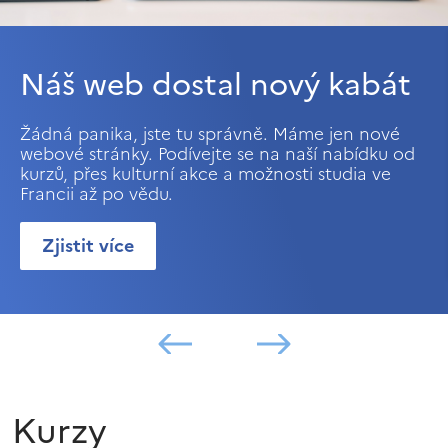
Náš web dostal nový kabát
Žádná panika, jste tu správně. Máme jen nové
webové stránky. Podívejte se na naší nabídku od
kurzů, přes kulturní akce a možnosti studia ve
Francii až po vědu.
Zjistit více
Kurzy