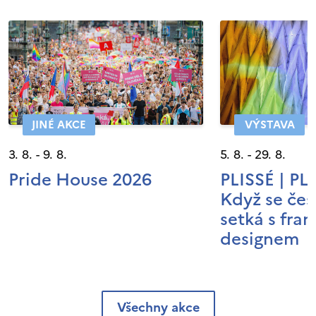
JINÉ AKCE
VÝSTAVA
3. 8. - 9. 8.
5. 8. - 29. 8.
Pride House 2026
PLISSÉ | P
Když se čes
setká s fra
designem
Všechny akce