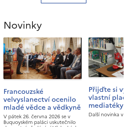
Novinky
Přijďte si v
Francouzské
vlastní pla
velvyslanectví ocenilo
mediatéky I
mladé vědce a vědkyně
Další novinka v 
V pátek 26. června 2026 se v
Buquoyském paláci uskutečnilo