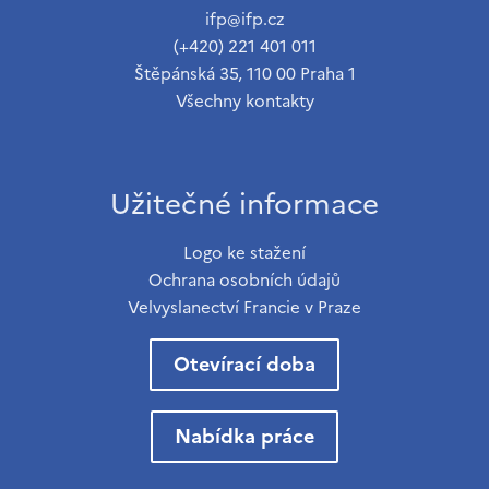
ifp@ifp.cz
(+420) 221 401 011
Štěpánská 35, 110 00 Praha 1
Všechny kontakty
Užitečné informace
Logo ke stažení
Ochrana osobních údajů
Velvyslanectví Francie v Praze
Otevírací doba
Nabídka práce