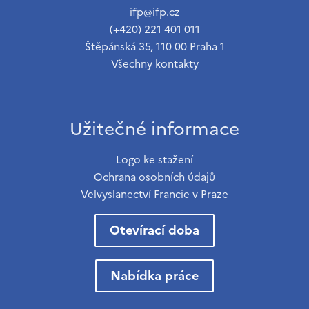
ifp@ifp.cz
(+420) 221 401 011
Štěpánská 35, 110 00 Praha 1
Všechny kontakty
Užitečné informace
Logo ke stažení
Ochrana osobních údajů
Velvyslanectví Francie v Praze
Otevírací doba
Nabídka práce