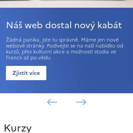
Náš web dostal nový kabát
Žádná panika, jste tu správně. Máme jen nové
webové stránky. Podívejte se na naší nabídku od
kurzů, přes kulturní akce a možnosti studia ve
Francii až po vědu.
Zjistit více
Kurzy