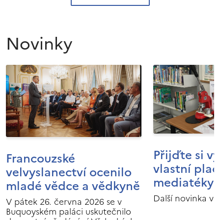
Novinky
Přijďte si v
Francouzské
vlastní pla
velvyslanectví ocenilo
mediatéky I
mladé vědce a vědkyně
Další novinka v 
V pátek 26. června 2026 se v
Buquoyském paláci uskutečnilo