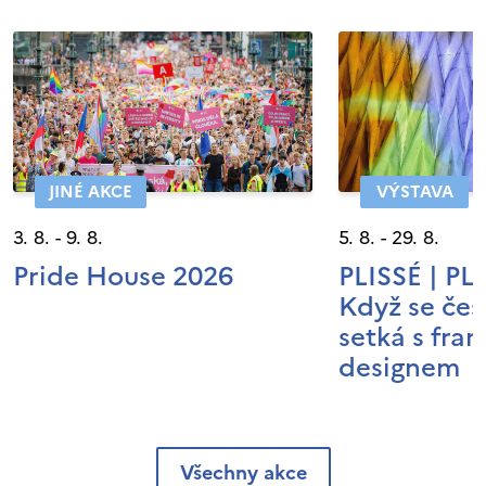
JINÉ AKCE
VÝSTAVA
3. 8. - 9. 8.
5. 8. - 29. 8.
Pride House 2026
PLISSÉ | P
Když se čes
setká s fra
designem
Všechny akce