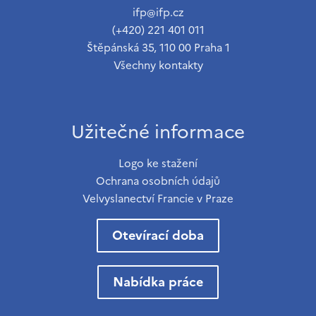
ifp@ifp.cz
(+420) 221 401 011
Štěpánská 35, 110 00 Praha 1
Všechny kontakty
Užitečné informace
Logo ke stažení
Ochrana osobních údajů
Velvyslanectví Francie v Praze
Otevírací doba
Nabídka práce