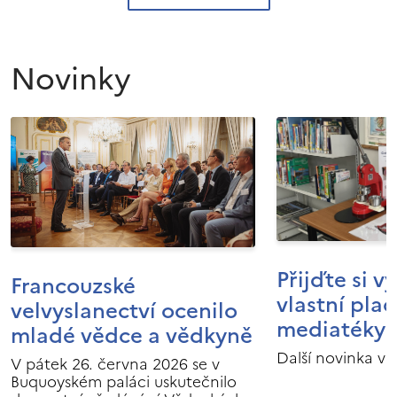
Novinky
Přijďte si v
Francouzské
vlastní pla
velvyslanectví ocenilo
mediatéky I
mladé vědce a vědkyně
Další novinka v 
V pátek 26. června 2026 se v
Buquoyském paláci uskutečnilo