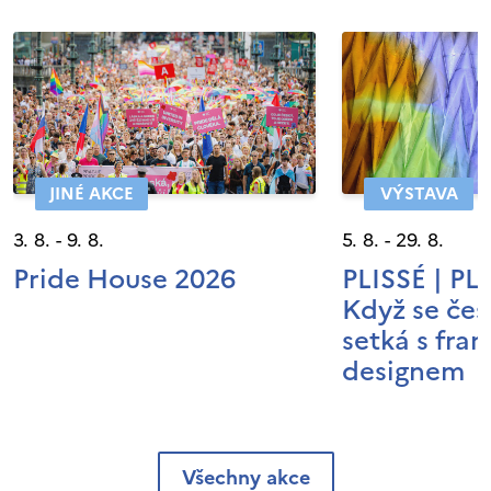
JINÉ AKCE
VÝSTAVA
3. 8. - 9. 8.
5. 8. - 29. 8.
Pride House 2026
PLISSÉ | P
Když se čes
setká s fra
designem
Všechny akce