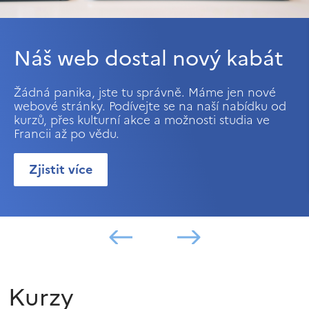
Náš web dostal nový kabát
Žádná panika, jste tu správně. Máme jen nové
webové stránky. Podívejte se na naší nabídku od
kurzů, přes kulturní akce a možnosti studia ve
Francii až po vědu.
Zjistit více
Kurzy