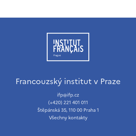
Francouzský institut v Praze
ifp@ifp.cz
(+420) 221 401 011
Štěpánská 35, 110 00 Praha 1
Všechny kontakty