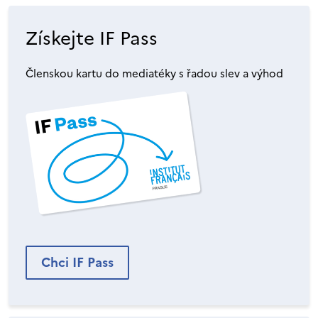
Získejte IF Pass
Členskou kartu do mediatéky s řadou slev a výhod
Chci IF Pass