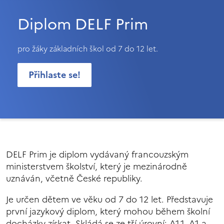
Diplom DELF Prim
pro žáky základních škol od 7 do 12 let.
Přihlaste se!
DELF Prim je diplom vydávaný francouzským
ministerstvem školství, který je mezinárodně
uznáván, včetně České republiky.
Je určen dětem ve věku od 7 do 12 let. Představuje
první jazykový diplom, který mohou během školní
docházky získat. Skládá se ze tří úrovní: A1.1, A1 a