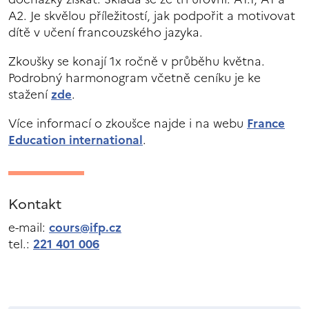
A2. Je skvělou příležitostí, jak podpořit a motivovat
dítě v učení francouzského jazyka.
Zkoušky se konají 1x ročně v průběhu května.
Podrobný harmonogram včetně ceníku je ke
stažení
zde
.
Více informací o zkoušce najde i na webu
France
Education international
.
Kontakt
e-mail:
cours@ifp.cz
tel.:
221 401 006