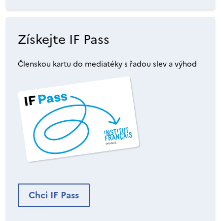
Získejte IF Pass
Členskou kartu do mediatéky s řadou slev a výhod
Chci IF Pass