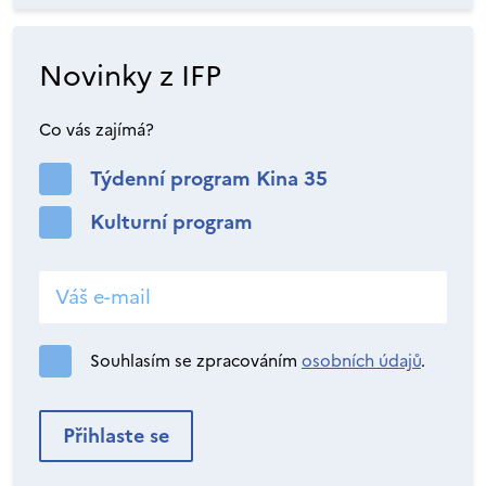
Novinky z IFP
Co vás zajímá?
Týdenní program Kina 35
Kulturní program
Souhlasím se zpracováním
osobních údajů
.