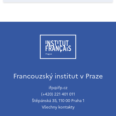
Francouzský institut v Praze
ifp@ifp.cz
(+420) 221 401 011
Štěpánská 35, 110 00 Praha 1
Všechny kontakty