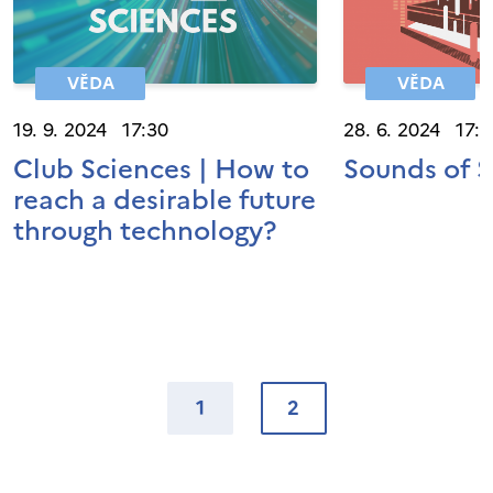
VĚDA
VĚDA
19. 9. 2024 17:30
28. 6. 2024 17:0
Club Sciences | How to
Sounds of S
reach a desirable future
through technology?
1
2