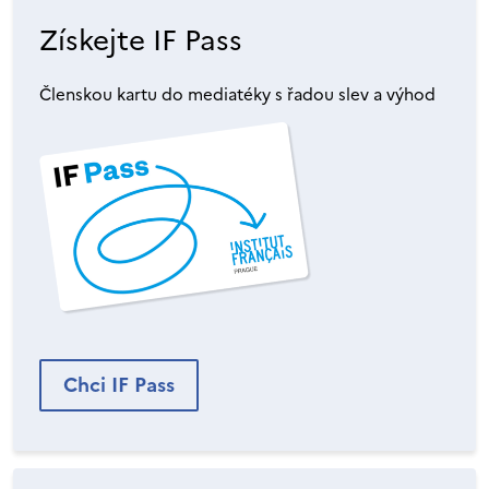
Získejte IF Pass
Členskou kartu do mediatéky s řadou slev a výhod
Chci IF Pass