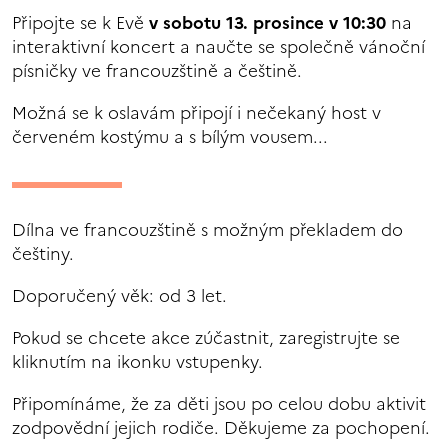
Připojte se k Evě
v sobotu 13. prosince v 10:30
na
interaktivní koncert a naučte se společně vánoční
písničky ve francouzštině a češtině.
Možná se k oslavám připojí i nečekaný host v
červeném kostýmu a s bílým vousem...
Dílna ve francouzštině s možným překladem do
češtiny.
Doporučený věk: od 3 let.
Pokud se chcete akce zúčastnit, zaregistrujte se
kliknutím na ikonku vstupenky.
Připomínáme, že za děti jsou po celou dobu aktivit
zodpovědní jejich rodiče. Děkujeme za pochopení.