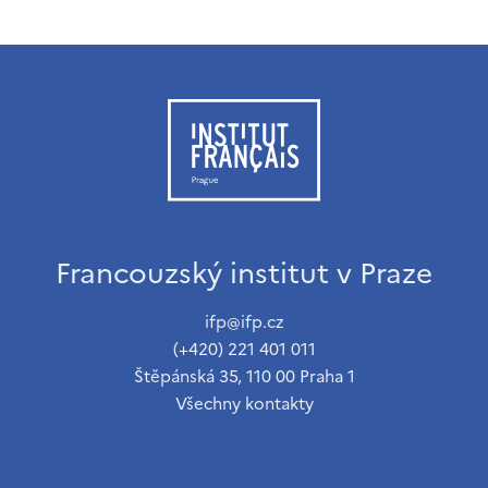
Francouzský institut v Praze
ifp@ifp.cz
(+420) 221 401 011
Štěpánská 35, 110 00 Praha 1
Všechny kontakty