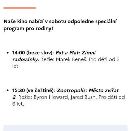
Naše kino nabízí v sobotu odpoledne speciální
program pro rodiny!
14:00 (beze slov):
Pat a Mat: Zimní
radovánky.
Režie: Marek Beneš. Pro děti od 3
let.
15:30 (ve češtině):
Zootropolis: Město zvířat
2
. Režie: Byron Howard, Jared Bush. Pro děti od
6 let.