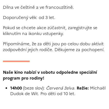
Dílna ve češtině a ve francouzštině.
Doporučený věk: od 3 let.
Pokud se chcete akce zúčastnit, zaregistrujte se
kliknutím na ikonku vstupenky.
Připomínáme, že za děti jsou po celou dobu aktivit
zodpovědní jejich rodiče. Děkujeme za pochopení.
Naše kino nabízí v sobotu odpoledne speciální
program pro rodiny!
14h00
(beze slov):
Červená želva.
Režie:
Michaël
Dudok de Wit. Pro děti od 10 let.