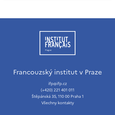
Francouzský institut v Praze
ifp@ifp.cz
(+420) 221 401 011
Štěpánská 35, 110 00 Praha 1
Všechny kontakty