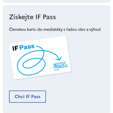
Získejte IF Pass
Členskou kartu do mediatéky s řadou slev a výhod
Chci IF Pass