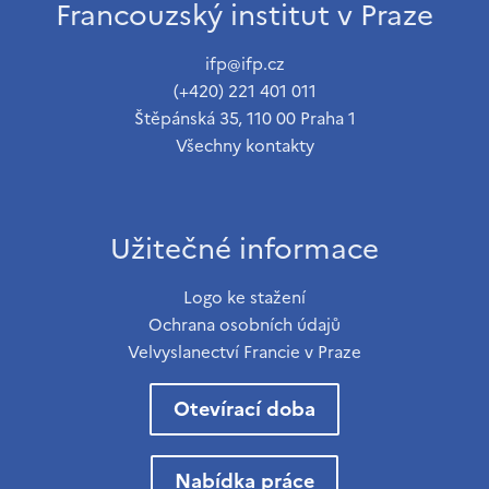
Francouzský institut v Praze
ifp@ifp.cz
(+420) 221 401 011
Štěpánská 35, 110 00 Praha 1
Všechny kontakty
Užitečné informace
Logo ke stažení
Ochrana osobních údajů
Velvyslanectví Francie v Praze
Otevírací doba
Nabídka práce