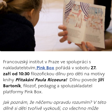
Francouzský institut v Praze ve spolupráci s
nakladatelstvím
Pink Box
pořádá v sobotu
27.
zaří od 10:30
filozofickou dílnu pro děti na motivy
knihy
Přitakání Paula Ricoeura
!
Dílnu povede
Jiří
Bartoník
, filozof, pedagog a spoluzakladatel
platformy Pink Box.
Jak poznám, že něčemu opravdu rozumím? V této
dílně si děti tvořivě vyzkouší, co všechno může