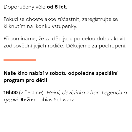
Doporučený věk:
od
5 let
.
Pokud se chcete akce zúčastnit, zaregistrujte se
kliknutím na ikonku vstupenky.
Připomínáme, že za děti jsou po celou dobu aktivit
zodpovědní jejich rodiče. Děkujeme za pochopení.
Naše kino nabízí v sobotu odpoledne speciální
program pro děti!
16h00
(v češtině):
Heidi, děvčátko z hor: Legenda o
rysovi.
Režie:
Tobias Schwarz