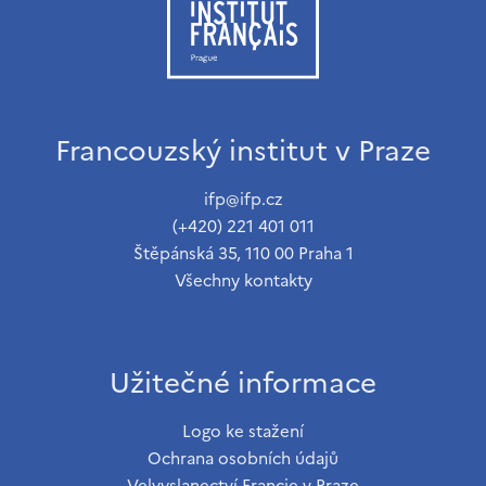
Francouzský institut v Praze
ifp@ifp.cz
(+420) 221 401 011
Štěpánská 35, 110 00 Praha 1
Všechny kontakty
Užitečné informace
Logo ke stažení
Ochrana osobních údajů
Velvyslanectví Francie v Praze