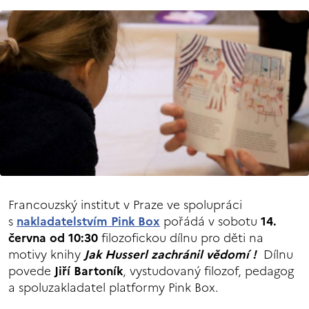
Francouzský institut v Praze ve spolupráci
s
nakladatelstvím Pink Box
pořádá v sobotu
14.
června od 10:30
filozofickou dílnu pro děti na
motivy knihy
Jak Husserl zachránil vědomí !
Dílnu
povede
Jiří Bartoník
, vystudovaný filozof, pedagog
a spoluzakladatel platformy Pink Box.