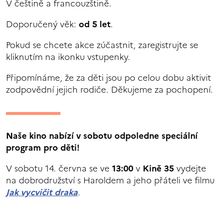
V češtině a francouzštině.
Doporučený věk:
od
5 let
.
Pokud se chcete akce zúčastnit, zaregistrujte se
kliknutím na ikonku vstupenky.
Připomínáme, že za děti jsou po celou dobu aktivit
zodpovědní jejich rodiče. Děkujeme za pochopení.
Naše kino nabízí v sobotu odpoledne speciální
program pro děti!
V sobotu 14. června se ve
13:00
v
Kině 35
vydejte
na dobrodružství s Haroldem a jeho přáteli ve filmu
Jak vycvičit draka
.