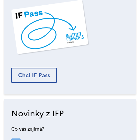
Chci IF Pass
Novinky z IFP
Co vás zajímá?