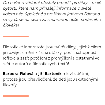
Do našeho vědomí přestaly proudit prožitky – malé
bytosti, které nám přinášejí informace o světě
kolem nás. Společně s prožitkem jménem Edmund
se vydáme na cestu za záchranou duše moderního
člověka!
Filozofické laboratoře jsou tvůrčí dílny, jejichž cílem
je rozvíjet umění klást si otázky, posílit schopnost
reflexe a zažít potěšení z přemýšlení s ostatními ve
světle autorů a filozofických textů!
Barbora Fialová
a
Jiří Bartoník
mluví s dětmi,
protože jsou přesvědčeni, že děti jsou skutečnými
filozofy.