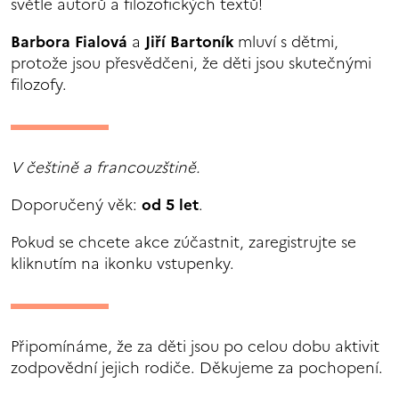
světle autorů a filozofických textů!
Barbora Fialová
a
Jiří Bartoník
mluví s dětmi,
protože jsou přesvědčeni, že děti jsou skutečnými
filozofy.
V češtině a francouzštině.
Doporučený věk:
od
5 let
.
Pokud se chcete akce zúčastnit, zaregistrujte se
kliknutím na ikonku vstupenky.
Připomínáme, že za děti jsou po celou dobu aktivit
zodpovědní jejich rodiče. Děkujeme za pochopení.