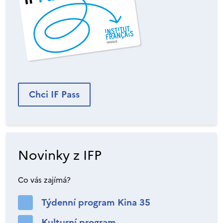
Chci IF Pass
Novinky z IFP
Co vás zajímá?
Týdenní program Kina 35
Kulturní program