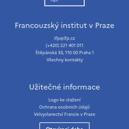
Francouzský institut v Praze
ifp@ifp.cz
(+420) 221 401 011
Štěpánská 35, 110 00 Praha 1
Všechny kontakty
Užitečné informace
Logo ke stažení
Ochrana osobních údajů
Velvyslanectví Francie v Praze