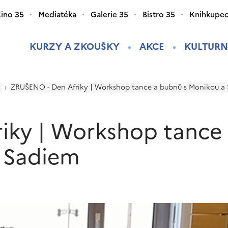
ino 35
Mediatéka
Galerie 35
Bistro 35
Knihkupec
KURZY A ZKOUŠKY
AKCE
KULTURN
i
›
ZRUŠENO - Den Afriky | Workshop tance a bubnů s Monikou a
iky | Workshop tance
 Sadiem