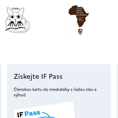
Získejte IF Pass
Členskou kartu do mediatéky s řadou slev a
výhod