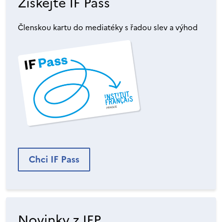
Získejte IF Pass
Členskou kartu do mediatéky s řadou slev a výhod
Chci IF Pass
Novinky z IFP