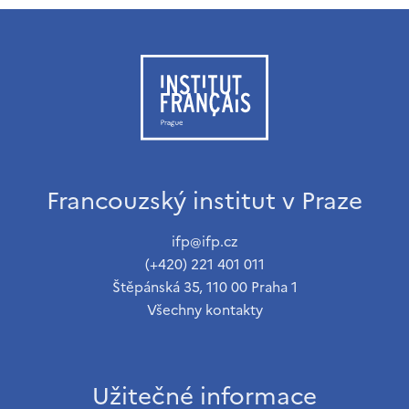
Francouzský institut v Praze
ifp@ifp.cz
(+420) 221 401 011
Štěpánská 35, 110 00 Praha 1
Všechny kontakty
Užitečné informace