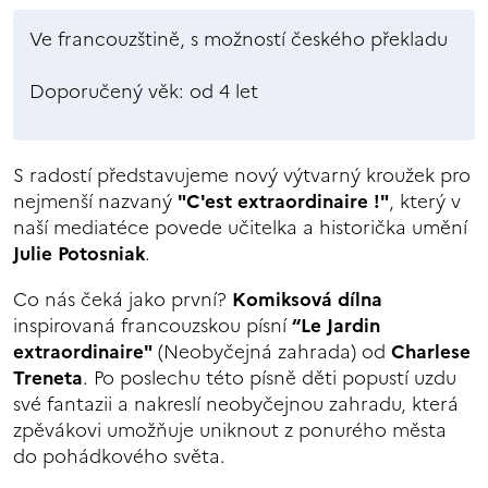
Ve francouzštině, s možností českého překladu
Doporučený věk: od 4 let
S radostí představujeme nový výtvarný kroužek pro
nejmenší nazvaný
"C'est extraordinaire !"
, který v
naší mediatéce povede učitelka a historička umění
Julie Potosniak
.
Co nás čeká jako první?
Komiksová dílna
inspirovaná francouzskou písní
“Le Jardin
extraordinaire"
(Neobyčejná zahrada) od
Charlese
Treneta
. Po poslechu této písně děti popustí uzdu
své fantazii a nakreslí neobyčejnou zahradu, která
zpěvákovi umožňuje uniknout z ponurého města
do pohádkového světa.