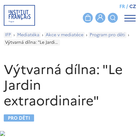
FR
/
CZ
IFP
›
Mediatéka
›
Akce v mediatéce
›
Program pro děti
›
Výtvarná dílna: "Le Jardin extraordinaire"
Výtvarná dílna: "Le
Jardin
extraordinaire"
PRO DĚTI