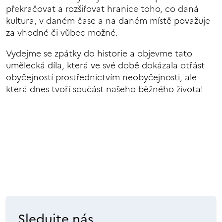
překračovat a rozšiřovat hranice toho, co daná
kultura, v daném čase a na daném místě považuje
za vhodné či vůbec možné.
Vydejme se zpátky do historie a objevme tato
umělecká díla, která ve své době dokázala otřást
obyčejností prostřednictvím neobyčejnosti, ale
která dnes tvoří součást našeho běžného života!
Sledujte nás