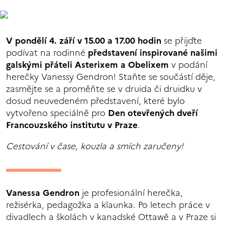
V pondělí 4. září v 15.00 a 17.00 hodin
se přijďte
podívat na rodinné
představení inspirované našimi
galskými přáteli Asterixem a Obelixem
v podání
herečky Vanessy Gendron! Staňte se součástí děje,
zasmějte se a proměňte se v druida či druidku v
dosud neuvedeném představení, které bylo
vytvořeno speciálně pro
Den otevřených dveří
Francouzského institutu v Praze
.
Cestování v čase, kouzla a smích zaručeny!
Vanessa Gendron
je profesionální herečka,
režisérka, pedagožka a klaunka. Po letech práce v
divadlech a školách v kanadské Ottawě a v Praze si