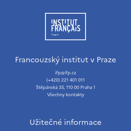
Francouzský institut v Praze
ifp@ifp.cz
(+420) 221 401 011
Štěpánská 35, 110 00 Praha 1
Všechny kontakty
Užitečné informace