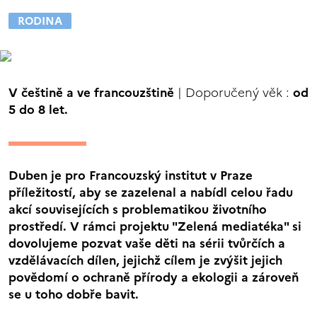
RODINA
V češtině a ve francouzštině
| Doporučený věk :
od
5 do 8 let.
Duben je pro Francouzský institut v Praze
příležitostí, aby se zazelenal a nabídl celou řadu
akcí souvisejících s problematikou životního
prostředí. V rámci projektu "Zelená mediatéka" si
dovolujeme pozvat vaše děti na sérii tvůrčích a
vzdělávacích dílen, jejichž cílem je zvýšit jejich
povědomí o ochraně přírody a ekologii a zároveň
se u toho dobře bavit.