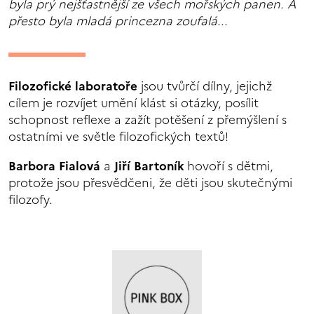
byla prý nejšťastnější ze všech mořských panen. A
přesto byla mladá princezna zoufalá...
Filozofické laboratoře
jsou tvůrčí dílny, jejichž
cílem je rozvíjet umění klást si otázky, posílit
schopnost reflexe a zažít potěšení z přemýšlení s
ostatními ve světle filozofických textů!
Barbora Fialová
a
Jiří Bartoník
hovoří s dětmi,
protože jsou přesvědčeni, že děti jsou skutečnými
filozofy.