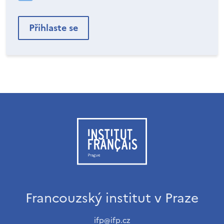
Francouzský institut v Praze
ifp@ifp.cz