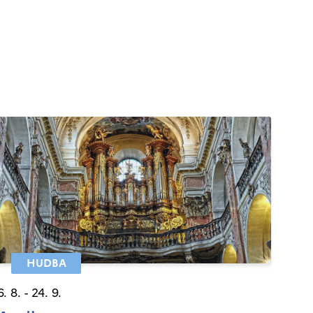
HUDBA
6. 8. - 24. 9.