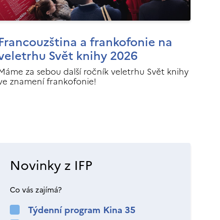
Francouzština a frankofonie na
veletrhu Svět knihy 2026
Máme za sebou další ročník veletrhu Svět knihy
ve znamení frankofonie!
Novinky z IFP
Co vás zajímá?
Týdenní program Kina 35