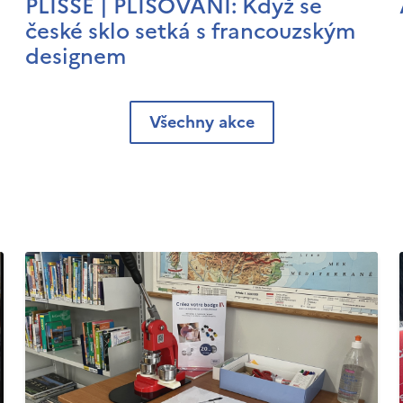
PLISSÉ | PLISOVÁNÍ: Když se
české sklo setká s francouzským
designem
Všechny akce