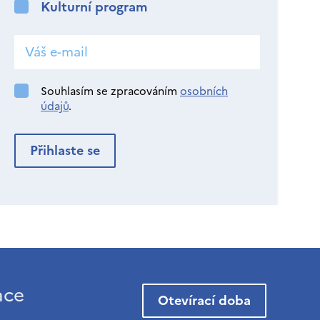
Kulturní program
Souhlasím se zpracováním
osobních
údajů
.
ace
Otevírací doba