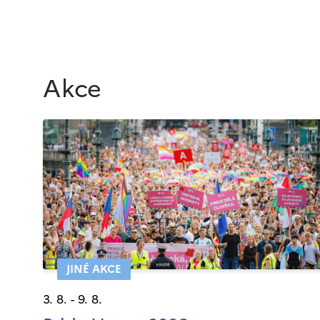
Akce
JINÉ AKCE
3. 8. - 9. 8.