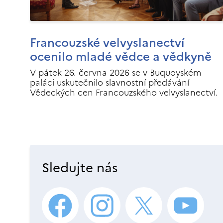
Francouzské velvyslanectví
ocenilo mladé vědce a vědkyně
V pátek 26. června 2026 se v Buquoyském
paláci uskutečnilo slavnostní předávání
Vědeckých cen Francouzského velvyslanectví.
Sledujte nás