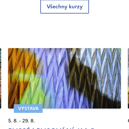
Všechny kurzy
VÝSTAVA
5. 8. - 29. 8.