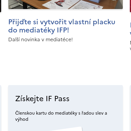
Přijďte si vytvořit vlastní placku
do mediatéky IFP!
Další novinka v mediatéce!
Získejte IF Pass
Členskou kartu do mediatéky s řadou slev a
výhod