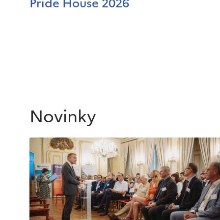
Pride House 2026
Novinky