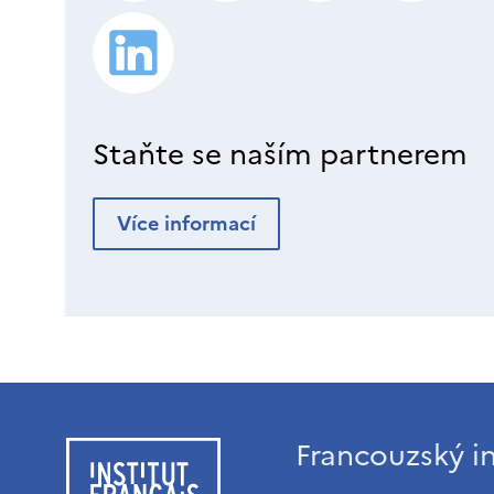
Staňte se naším partnerem
Více informací
Francouzský in