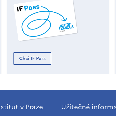
Chci IF Pass
stitut v Praze
Užitečné inform