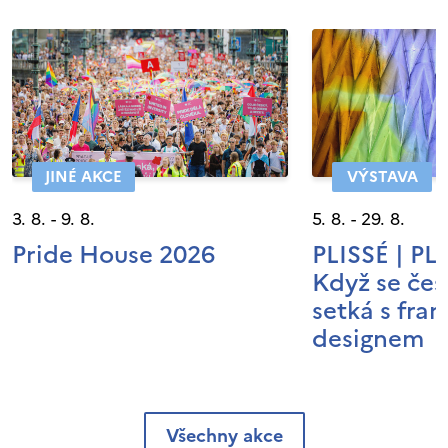
JINÉ AKCE
VÝSTAVA
3. 8. - 9. 8.
5. 8. - 29. 8.
Pride House 2026
PLISSÉ | P
Když se čes
setká s fra
designem
Všechny akce