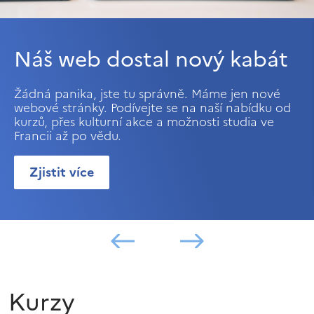
Náš web dostal nový kabát
Žádná panika, jste tu správně. Máme jen nové
webové stránky. Podívejte se na naší nabídku od
kurzů, přes kulturní akce a možnosti studia ve
Francii až po vědu.
Zjistit více
Kurzy