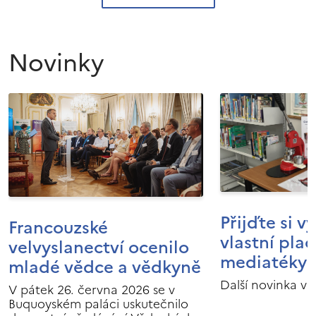
Novinky
Přijďte si v
Francouzské
vlastní pla
velvyslanectví ocenilo
mediatéky I
mladé vědce a vědkyně
Další novinka v 
V pátek 26. června 2026 se v
Buquoyském paláci uskutečnilo