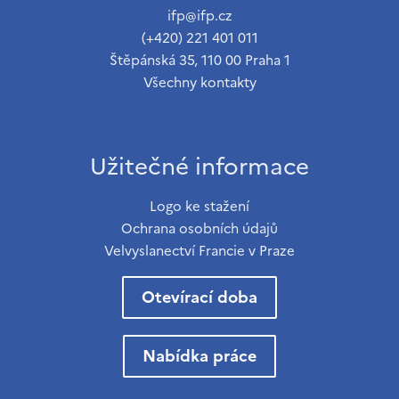
ifp@ifp.cz
(+420) 221 401 011
Štěpánská 35, 110 00 Praha 1
Všechny kontakty
Užitečné informace
Logo ke stažení
Ochrana osobních údajů
Velvyslanectví Francie v Praze
Otevírací doba
Nabídka práce