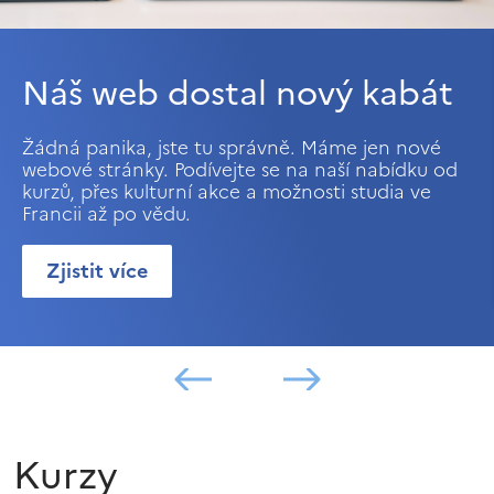
Náš web dostal nový kabát
Žádná panika, jste tu správně. Máme jen nové
webové stránky. Podívejte se na naší nabídku od
kurzů, přes kulturní akce a možnosti studia ve
Francii až po vědu.
Zjistit více
Kurzy