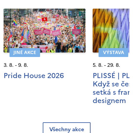
JINÉ AKCE
VÝSTAVA
3. 8. - 9. 8.
5. 8. - 29. 8.
Pride House 2026
PLISSÉ | P
Když se čes
setká s fra
designem
Všechny akce