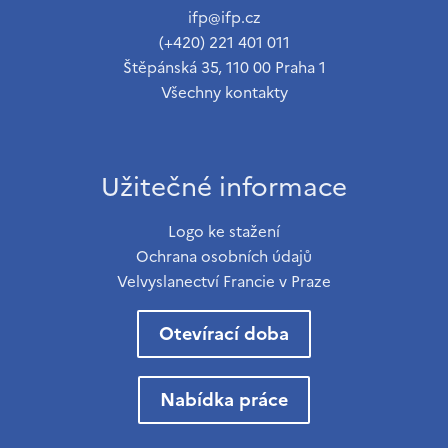
ifp@ifp.cz
(+420) 221 401 011
Štěpánská 35, 110 00 Praha 1
Všechny kontakty
Užitečné informace
Logo ke stažení
Ochrana osobních údajů
Velvyslanectví Francie v Praze
Otevírací doba
Nabídka práce