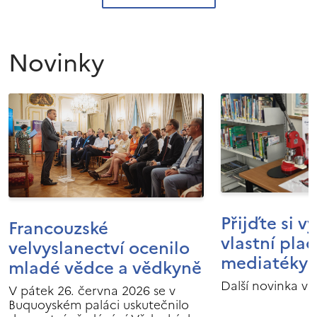
Novinky
Přijďte si v
Francouzské
vlastní pla
velvyslanectví ocenilo
mediatéky I
mladé vědce a vědkyně
Další novinka v 
V pátek 26. června 2026 se v
Buquoyském paláci uskutečnilo