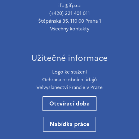
ifp@ifp.cz
(+420) 221 401 011
Štěpánská 35, 110 00 Praha 1
Všechny kontakty
Užitečné informace
Logo ke stažení
Ochrana osobních údajů
Velvyslanectví Francie v Praze
Otevírací doba
Nabídka práce