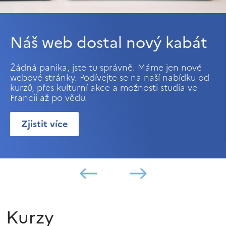
Náš web dostal nový kabát
Žádná panika, jste tu správně. Máme jen nové
webové stránky. Podívejte se na naší nabídku od
kurzů, přes kulturní akce a možnosti studia ve
Francii až po vědu.
Zjistit více
Kurzy