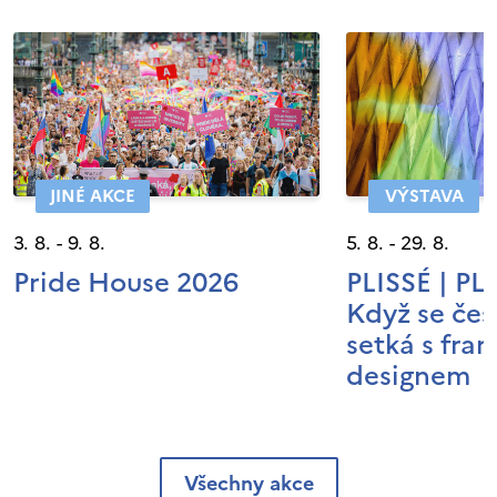
JINÉ AKCE
VÝSTAVA
3. 8. - 9. 8.
5. 8. - 29. 8.
Pride House 2026
PLISSÉ | P
Když se čes
setká s fra
designem
Všechny akce