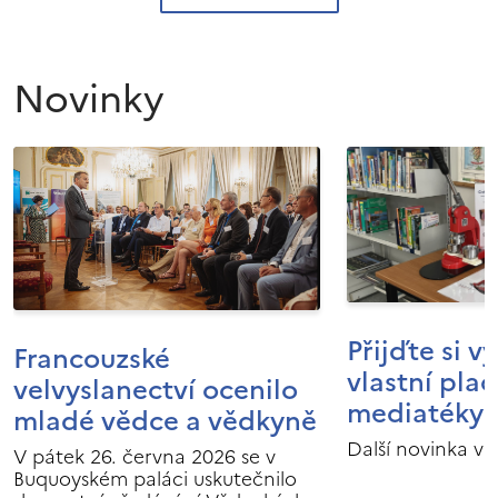
Novinky
Přijďte si v
Francouzské
vlastní pla
velvyslanectví ocenilo
mediatéky I
mladé vědce a vědkyně
Další novinka v 
V pátek 26. června 2026 se v
Buquoyském paláci uskutečnilo